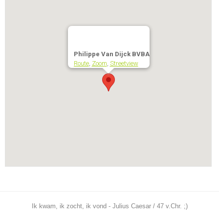
Philippe Van Dijck BVBA
Route
,
Zoom
,
Streetview
Ik kwam, ik zocht, ik vond - Julius Caesar / 47 v.Chr. ;)