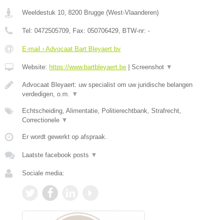
Weeldestuk 10
,
8200
Brugge
(
West-Vlaanderen
)
Tel:
0472505709
, Fax:
050706429
, BTW-nr:
-
E-mail › Advocaat Bart Bleyaert bv
Website:
https://www.bartbleyaert.be
|
Screenshot
▼
Advocaat Bleyaert: uw specialist om uw juridische belangen
verdedigen, o.m.
▼
Echtscheiding, Alimentatie, Politierechtbank, Strafrecht,
Correctionele
▼
Er wordt gewerkt op afspraak.
Laatste facebook posts
▼
Sociale media: