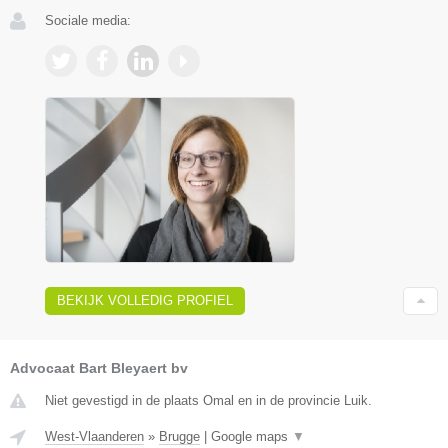
Sociale media:
BEKIJK VOLLEDIG PROFIEL
Advocaat Bart Bleyaert bv
Niet gevestigd in de plaats Omal en in de provincie Luik.
West-Vlaanderen
»
Brugge
|
Google maps
▼