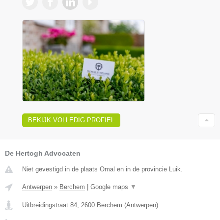
BEKIJK VOLLEDIG PROFIEL
De Hertogh Advocaten
Niet gevestigd in de plaats Omal en in de provincie Luik.
Antwerpen
»
Berchem
|
Google maps
▼
Uitbreidingstraat 84
,
2600
Berchem
(
Antwerpen
)