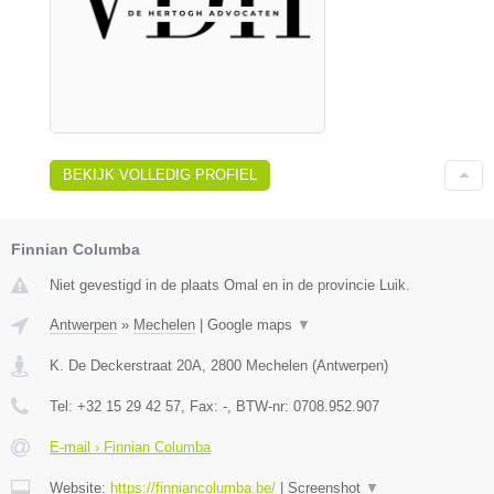
BEKIJK VOLLEDIG PROFIEL
Finnian Columba
Niet gevestigd in de plaats Omal en in de provincie Luik.
Antwerpen
»
Mechelen
|
Google maps
▼
K. De Deckerstraat 20A
,
2800
Mechelen
(
Antwerpen
)
Tel:
+32 15 29 42 57
, Fax:
-
, BTW-nr:
0708.952.907
E-mail › Finnian Columba
Website:
https://finniancolumba.be/
|
Screenshot
▼