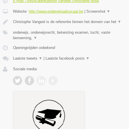
E-mail › Advocatenkantoor vangeel christophe bvba
Website:
http://www.onderwijsadvocaat.be
|
Screenshot
▼
Christophe Vangeel is de referentie binnen het domein van het
▼
onderwijs, onderwijsrecht, betwisting examen, tucht, vaste
benoeming,
▼
Openingstijden onbekend
Laatste tweets
▼
|
Laatste facebook posts
▼
Sociale media: