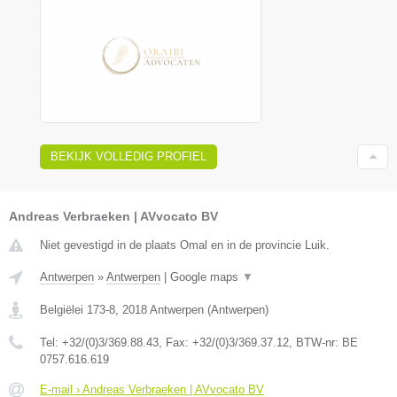
BEKIJK VOLLEDIG PROFIEL
Andreas Verbraeken | AVvocato BV
Niet gevestigd in de plaats Omal en in de provincie Luik.
Antwerpen
»
Antwerpen
|
Google maps
▼
Belgiëlei 173-8
,
2018
Antwerpen
(
Antwerpen
)
Tel:
+32/(0)3/369.88.43
, Fax:
+32/(0)3/369.37.12
, BTW-nr:
BE
0757.616.619
E-mail › Andreas Verbraeken | AVvocato BV