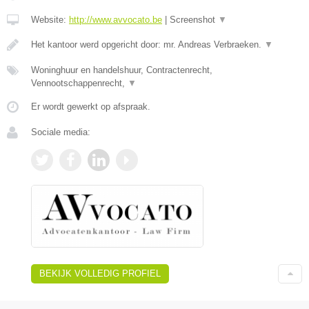
Website:
http://www.avvocato.be
|
Screenshot
▼
Het kantoor werd opgericht door: mr. Andreas Verbraeken.
▼
Woninghuur en handelshuur, Contractenrecht,
Vennootschappenrecht,
▼
Er wordt gewerkt op afspraak.
Sociale media:
BEKIJK VOLLEDIG PROFIEL