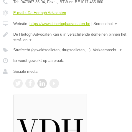
Tel:
0473/67.35.04
, Fax:
-
, BTW-nr:
BE1017.465.860
E-mail › De Hertogh Advocaten
Website:
https://www.dehertoghadvocaten.be
|
Screenshot
▼
De Hertogh Advocaten kan u in verschillende domeinen binnen het
straf- en
▼
Strafrecht (geweldsdelicten, drugsdelicten,...), Verkeersrecht,
▼
Er wordt gewerkt op afspraak.
Sociale media: