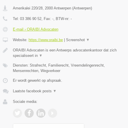
Amerikalei 220/28
,
2000
Antwerpen
(
Antwerpen
)
Tel:
03 386 90 52
, Fax:
-
, BTW-nr:
-
E-mail › ORAIBI Advocaten
Website:
https://www.oraibi.be
|
Screenshot
▼
ORAIBI Advocaten is een Antwerps advocatenkantoor dat zich
specialiseert in
▼
Diensten: Strafrecht, Familierecht, Vreemdelingenrecht,
Mensenrechten, Wegverkeer
Er wordt gewerkt op afspraak.
Laatste facebook posts
▼
Sociale media: