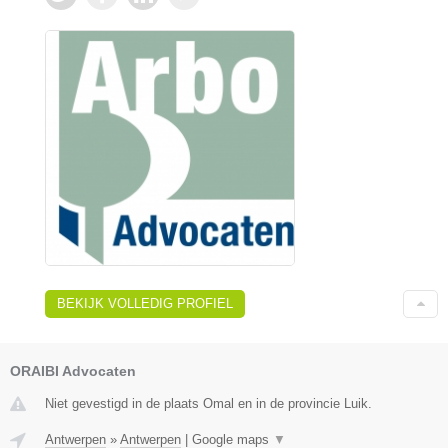
BEKIJK VOLLEDIG PROFIEL
ORAIBI Advocaten
Niet gevestigd in de plaats Omal en in de provincie Luik.
Antwerpen
»
Antwerpen
|
Google maps
▼