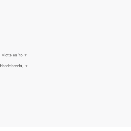
. Vlotte en “to
▼
, Handelsrecht,
▼