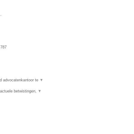
.
.787
d advocatenkantoor te
▼
actuele betwistingen,
▼