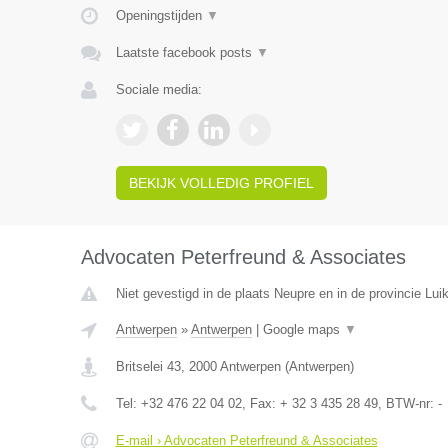
Openingstijden
▼
Laatste facebook posts
▼
Sociale media:
BEKIJK VOLLEDIG PROFIEL
Advocaten Peterfreund & Associates
Niet gevestigd in de plaats Neupre en in de provincie Luik
Antwerpen
»
Antwerpen
|
Google maps
▼
Britselei 43
,
2000
Antwerpen
(
Antwerpen
)
Tel:
+32 476 22 04 02
, Fax:
+ 32 3 435 28 49
, BTW-nr:
-
E-mail › Advocaten Peterfreund & Associates