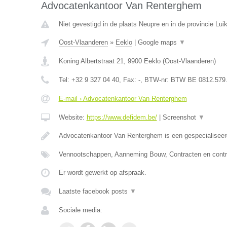
Advocatenkantoor Van Renterghem
Niet gevestigd in de plaats Neupre en in de provincie Luik
Oost-Vlaanderen
»
Eeklo
|
Google maps
▼
Koning Albertstraat 21
,
9900
Eeklo
(
Oost-Vlaanderen
)
Tel:
+32 9 327 04 40
, Fax:
-
, BTW-nr:
BTW BE 0812.579
E-mail › Advocatenkantoor Van Renterghem
Website:
https://www.defidem.be/
|
Screenshot
▼
Advocatenkantoor Van Renterghem is een gespecialiseer
Vennootschappen, Aanneming Bouw, Contracten en contr
Er wordt gewerkt op afspraak.
Laatste facebook posts
▼
Sociale media: