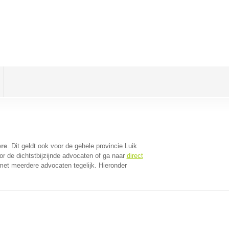
pre
. Dit geldt ook voor de gehele provincie Luik
r de dichtstbijzijnde advocaten of ga naar
direct
met meerdere advocaten tegelijk. Hieronder