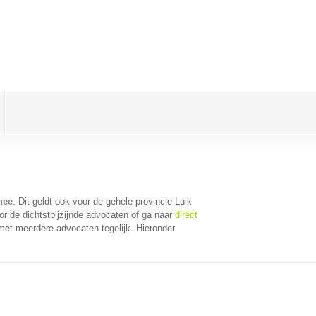
nee
. Dit geldt ook voor de gehele provincie Luik
r de dichtstbijzijnde advocaten of ga naar
direct
met meerdere advocaten tegelijk. Hieronder