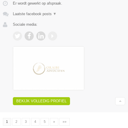
Er wordt gewerkt op afspraak.
Laatste facebook posts
▼
Sociale media:
BEKIJK VOLLEDIG PROFIEL
1
2
3
4
5
»
»»