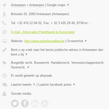
Antwerpen
»
Antwerpen
|
Google maps
▼
Britselei 43
,
2000
Antwerpen
(
Antwerpen
)
Tel:
+32 476 22 04 02
, Fax:
+ 32 3 435 28 49
, BTW-nr:
-
E-mail › Advocaten Peterfreund & Associates
Website:
http://www.peterfreundlaw.be
|
Screenshot
▼
Bent u op zoek naar het beste juridische advies in Antwerpen dan
bent u bij
▼
Burgerlijk recht, Bouwrecht, Handelsrecht, Vennootschappenrecht,
Huurrecht,
▼
Er wordt gewerkt op afspraak.
Laatste tweets
▼
|
Laatste facebook posts
▼
Sociale media: