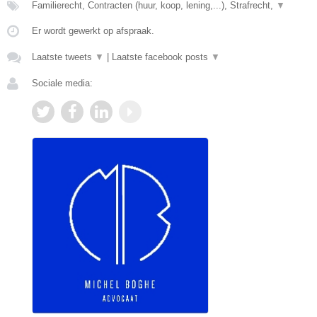
Familierecht, Contracten (huur, koop, lening,...), Strafrecht,
▼
Er wordt gewerkt op afspraak.
Laatste tweets
▼
|
Laatste facebook posts
▼
Sociale media: