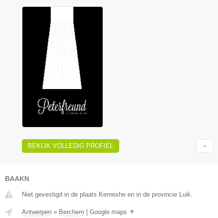
BEKIJK VOLLEDIG PROFIEL
BAAKN
Niet gevestigd in de plaats Kemexhe en in de provincie Luik.
Antwerpen
»
Berchem
|
Google maps
▼