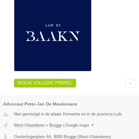
BEKIJK VOLLEDIG PROFIEL
Advocaat Peter-Jan De Meulenaere
Niet gevestigd in de plaats Kemexhe en in de provincie Luik.
West-Vlaanderen
»
Brugge
|
Google maps
▼
Oosterlingenplein 4A
,
8000
Brugge
(
West-Vlaanderen
)