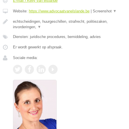
E-mail › Kelly van elslande
Website:
https://www.advocaatvanelslande.be
|
Screenshot
▼
echtscheidingen, huurgeschillen, strafrecht, politiezaken,
invorderingen,
▼
Diensten: juridische procedures, bemiddeling, advies
Er wordt gewerkt op afspraak.
Sociale media: