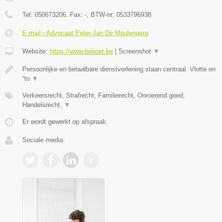
Tel:
050673206
, Fax:
-
, BTW-nr:
0533796938
E-mail › Advocaat Peter-Jan De Meulenaere
Website:
https://www.beboet.be
|
Screenshot
▼
Persoonlijke en betaalbare dienstverlening staan centraal. Vlotte en
“to
▼
Verkeersrecht, Strafrecht, Familierecht, Onroerend goed,
Handelsrecht,
▼
Er wordt gewerkt op afspraak.
Sociale media: