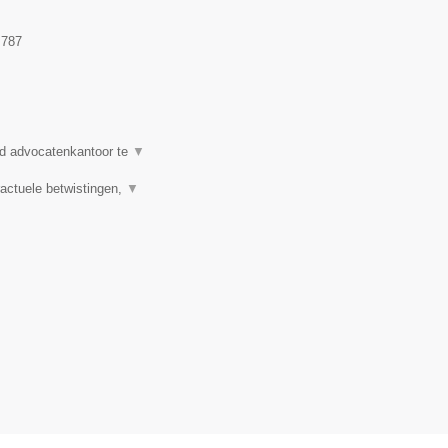
.787
d advocatenkantoor te
▼
actuele betwistingen,
▼