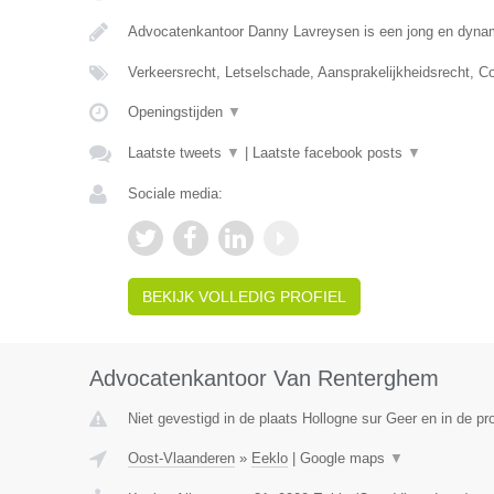
Advocatenkantoor Danny Lavreysen is een jong en dynam
Verkeersrecht, Letselschade, Aansprakelijkheidsrecht, C
Openingstijden
▼
Laatste tweets
▼
|
Laatste facebook posts
▼
Sociale media:
BEKIJK VOLLEDIG PROFIEL
Advocatenkantoor Van Renterghem
Niet gevestigd in de plaats Hollogne sur Geer en in de pro
Oost-Vlaanderen
»
Eeklo
|
Google maps
▼