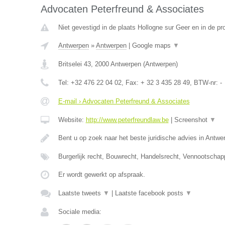
Advocaten Peterfreund & Associates
Niet gevestigd in de plaats Hollogne sur Geer en in de pro
Antwerpen
»
Antwerpen
|
Google maps
▼
Britselei 43
,
2000
Antwerpen
(
Antwerpen
)
Tel:
+32 476 22 04 02
, Fax:
+ 32 3 435 28 49
, BTW-nr:
-
E-mail › Advocaten Peterfreund & Associates
Website:
http://www.peterfreundlaw.be
|
Screenshot
▼
Bent u op zoek naar het beste juridische advies in Antwe
Burgerlijk recht, Bouwrecht, Handelsrecht, Vennootschap
Er wordt gewerkt op afspraak.
Laatste tweets
▼
|
Laatste facebook posts
▼
Sociale media: