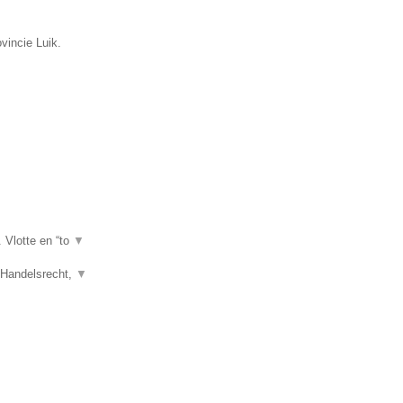
vincie Luik.
. Vlotte en “to
▼
, Handelsrecht,
▼