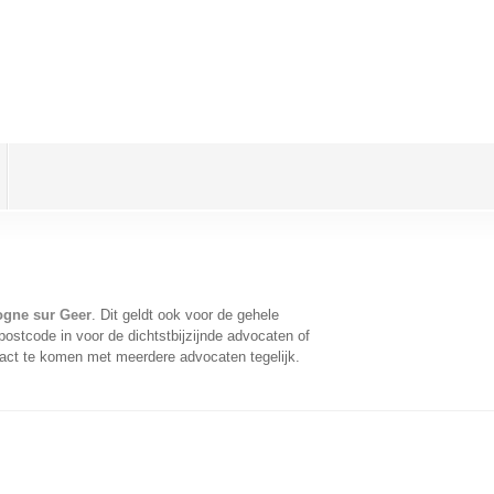
ogne sur Geer
. Dit geldt ook voor de gehele
ostcode in voor de dichtstbijzijnde advocaten of
act te komen met meerdere advocaten tegelijk.