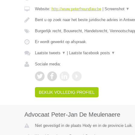
Website:
http://www.peterfreundlaw.be
|
Screenshot
▼
Bent u op zoek naar het beste juridische advies in Antwe
Burgerlijk recht, Bouwrecht, Handelsrecht, Vennootschap
Er wordt gewerkt op afspraak.
Laatste tweets
▼
|
Laatste facebook posts
▼
Sociale media:
BEKIJK VOLLEDIG PROFIEL
Advocaat Peter-Jan De Meulenaere
Niet gevestigd in de plaats Hody en in de provincie Luik.