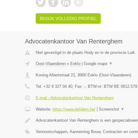
BEKIJK VOLLEDIG PROFIEL
Advocatenkantoor Van Renterghem
Niet gevestigd in de plaats Hody en in de provincie Luik.
Oost-Vlaanderen
»
Eeklo
|
Google maps
▼
Koning Albertstraat 21
,
9900
Eeklo
(
Oost-Vlaanderen
)
Tel:
+32 9 327 04 40
, Fax:
-
, BTW-nr:
BTW BE 0812.579
E-mail › Advocatenkantoor Van Renterghem
Website:
https://www.defidem.be/
|
Screenshot
▼
Advocatenkantoor Van Renterghem is een gespecialiseer
Vennootschappen, Aanneming Bouw, Contracten en contr