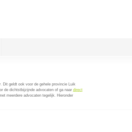
y
. Dit geldt ook voor de gehele provincie Luik
r de dichtstbijzijnde advocaten of ga naar
direct
met meerdere advocaten tegelijk. Hieronder