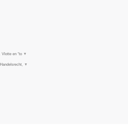
. Vlotte en “to
▼
, Handelsrecht,
▼