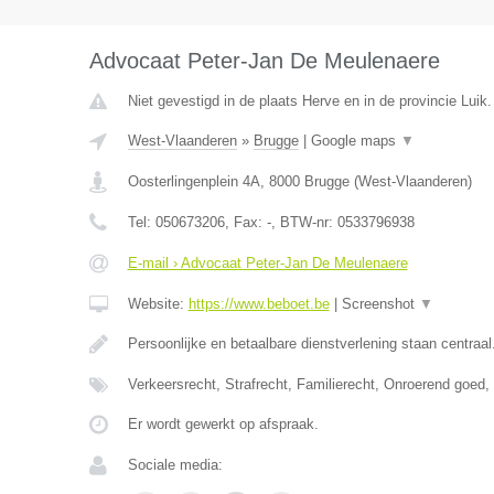
Advocaat Peter-Jan De Meulenaere
Niet gevestigd in de plaats Herve en in de provincie Luik.
West-Vlaanderen
»
Brugge
|
Google maps
▼
Oosterlingenplein 4A
,
8000
Brugge
(
West-Vlaanderen
)
Tel:
050673206
, Fax:
-
, BTW-nr:
0533796938
E-mail › Advocaat Peter-Jan De Meulenaere
Website:
https://www.beboet.be
|
Screenshot
▼
Persoonlijke en betaalbare dienstverlening staan centraal
Verkeersrecht, Strafrecht, Familierecht, Onroerend goed
Er wordt gewerkt op afspraak.
Sociale media: