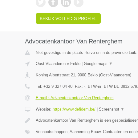
BEKIJK VOLLEDIG PROFIEL
Advocatenkantoor Van Renterghem
Niet gevestigd in de plaats Herve en in de provincie Luik.
Oost-Vlaanderen
»
Eeklo
|
Google maps
▼
Koning Albertstraat 21
,
9900
Eeklo
(
Oost-Vlaanderen
)
Tel:
+32 9 327 04 40
, Fax:
-
, BTW-nr:
BTW BE 0812.579
E-mail › Advocatenkantoor Van Renterghem
Website:
https://www.defidem.be/
|
Screenshot
▼
Advocatenkantoor Van Renterghem is een gespecialiseer
Vennootschappen, Aanneming Bouw, Contracten en contr