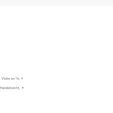
. Vlotte en “to
▼
, Handelsrecht,
▼