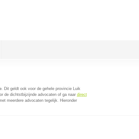
e
. Dit geldt ook voor de gehele provincie Luik
r de dichtstbijzijnde advocaten of ga naar
direct
met meerdere advocaten tegelijk. Hieronder