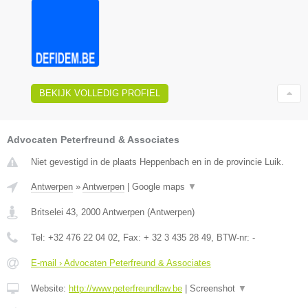
BEKIJK VOLLEDIG PROFIEL
Advocaten Peterfreund & Associates
Niet gevestigd in de plaats Heppenbach en in de provincie Luik.
Antwerpen
»
Antwerpen
|
Google maps
▼
Britselei 43
,
2000
Antwerpen
(
Antwerpen
)
Tel:
+32 476 22 04 02
, Fax:
+ 32 3 435 28 49
, BTW-nr:
-
E-mail › Advocaten Peterfreund & Associates
Website:
http://www.peterfreundlaw.be
|
Screenshot
▼