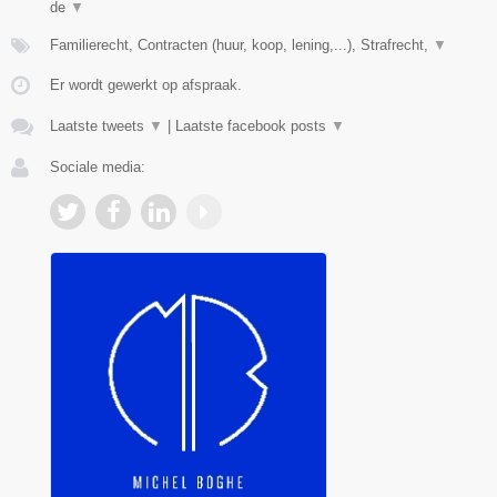
de
▼
Familierecht, Contracten (huur, koop, lening,...), Strafrecht,
▼
Er wordt gewerkt op afspraak.
Laatste tweets
▼
|
Laatste facebook posts
▼
Sociale media: