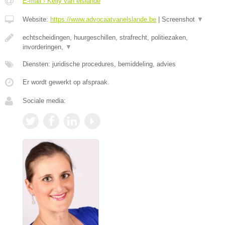
E-mail › Kelly van elslande
Website:
https://www.advocaatvanelslande.be
|
Screenshot
▼
echtscheidingen, huurgeschillen, strafrecht, politiezaken,
invorderingen,
▼
Diensten: juridische procedures, bemiddeling, advies
Er wordt gewerkt op afspraak.
Sociale media: