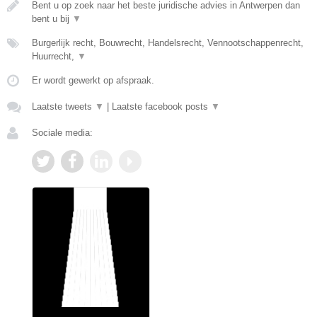
Bent u op zoek naar het beste juridische advies in Antwerpen dan
bent u bij
▼
Burgerlijk recht, Bouwrecht, Handelsrecht, Vennootschappenrecht,
Huurrecht,
▼
Er wordt gewerkt op afspraak.
Laatste tweets
▼
|
Laatste facebook posts
▼
Sociale media: