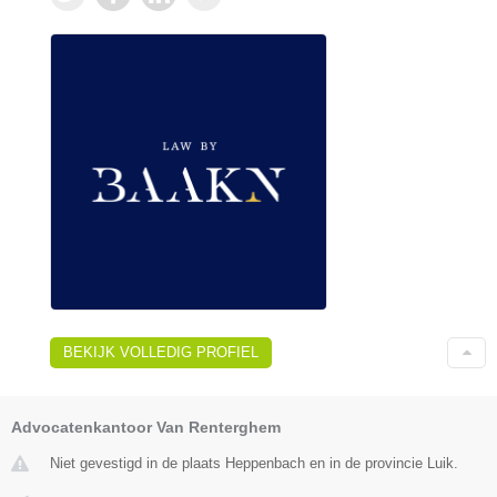
BEKIJK VOLLEDIG PROFIEL
Advocatenkantoor Van Renterghem
Niet gevestigd in de plaats Heppenbach en in de provincie Luik.