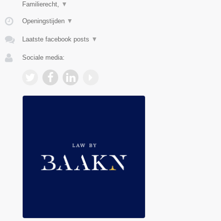
Familierecht,
▼
Openingstijden
▼
Laatste facebook posts
▼
Sociale media: