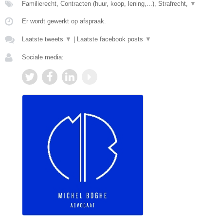
Familierecht, Contracten (huur, koop, lening,...), Strafrecht,
▼
Er wordt gewerkt op afspraak.
Laatste tweets
▼
|
Laatste facebook posts
▼
Sociale media: