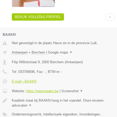
BEKIJK VOLLEDIG PROFIEL
BAAKN
Niet gevestigd in de plaats Harze en in de provincie Luik.
Antwerpen
»
Berchem
|
Google maps
▼
Filip Williotstraat 9
,
2600
Berchem
(
Antwerpen
)
Tel:
033768696
, Fax:
-
, BTW-nr:
-
E-mail › BAAKN
Website:
https://www.baakn.be
|
Screenshot
▼
Kwaliteit staat bij BAAKN hoog in het vaandel. Onze ervaren
advocaten
▼
Ondernemingsrecht, Intellectuele eigendom, Invorderingen,