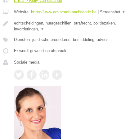
E-mail › Kelly van elslande
Website:
https://www.advocaatvanelslande.be
|
Screenshot
▼
echtscheidingen, huurgeschillen, strafrecht, politiezaken,
invorderingen,
▼
Diensten: juridische procedures, bemiddeling, advies
Er wordt gewerkt op afspraak.
Sociale media: