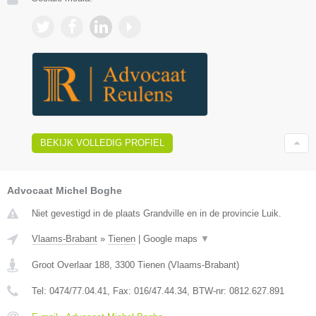
BEKIJK VOLLEDIG PROFIEL
Advocaat Michel Boghe
Niet gevestigd in de plaats Grandville en in de provincie Luik.
Vlaams-Brabant
»
Tienen
|
Google maps
▼
Groot Overlaar 188
,
3300
Tienen
(
Vlaams-Brabant
)
Tel:
0474/77.04.41
, Fax:
016/47.44.34
, BTW-nr:
​0812.627.891