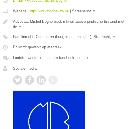
E-mail › Advocaat Michel Boghe
Website:
http://www.boghe-law.be
|
Screenshot
▼
Advocaat Michel Boghe biedt u kwalitatieve juridische bijstand met
de
▼
Familierecht, Contracten (huur, koop, lening,...), Strafrecht,
▼
Er wordt gewerkt op afspraak.
Laatste tweets
▼
|
Laatste facebook posts
▼
Sociale media: