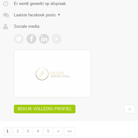
Er wordt gewerkt op afspraak.
Laatste facebook posts
▼
Sociale media:
BEKIJK VOLLEDIG PROFIEL
1
2
3
4
5
»
»»