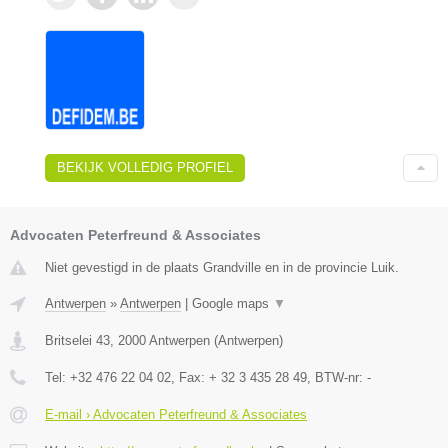
BEKIJK VOLLEDIG PROFIEL
Advocaten Peterfreund & Associates
Niet gevestigd in de plaats Grandville en in de provincie Luik.
Antwerpen
»
Antwerpen
|
Google maps
▼
Britselei 43
,
2000
Antwerpen
(
Antwerpen
)
Tel:
+32 476 22 04 02
, Fax:
+ 32 3 435 28 49
, BTW-nr:
-
E-mail › Advocaten Peterfreund & Associates