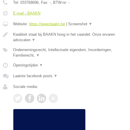
Tel:
033768696
, Fax:
-
, BTW-nr:
-
E-mail › BAAKN
Website:
https://www.baakn.be
|
Screenshot
▼
Kwaliteit staat bij BAAKN hoog in het vaandel. Onze ervaren
advocaten
▼
Ondernemingsrecht, Intellectuele eigendom, Invorderingen,
Familierecht,
▼
Openingstijden
▼
Laatste facebook posts
▼
Sociale media: