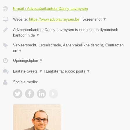
E-mail › Advocatenkantoor Danny Lavreysen
Website:
https://www.advolavreysen.be
|
Screenshot
▼
Advocatenkantoor Danny Lavreysen is een jong en dynamisch
kantoor in de
▼
Verkeersrecht, Letselschade, Aansprakelijkheidsrecht, Contracten
en
▼
Openingstijden
▼
Laatste tweets
▼
|
Laatste facebook posts
▼
Sociale media: