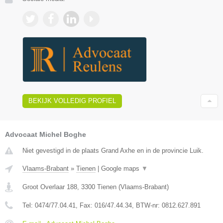
BEKIJK VOLLEDIG PROFIEL
Advocaat Michel Boghe
Niet gevestigd in de plaats Grand Axhe en in de provincie Luik.
Vlaams-Brabant
»
Tienen
|
Google maps
▼
Groot Overlaar 188
,
3300
Tienen
(
Vlaams-Brabant
)
Tel:
0474/77.04.41
, Fax:
016/47.44.34
, BTW-nr:
​0812.627.891