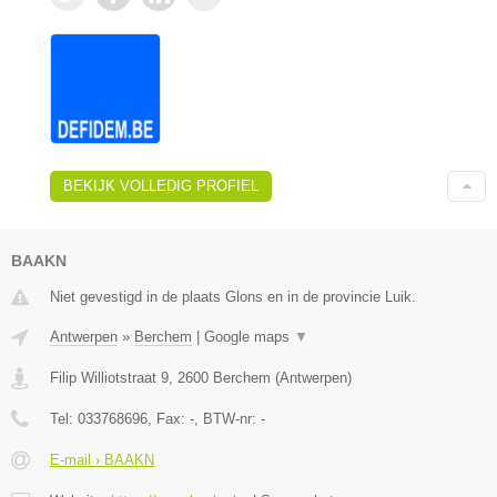
BEKIJK VOLLEDIG PROFIEL
BAAKN
Niet gevestigd in de plaats Glons en in de provincie Luik.
Antwerpen
»
Berchem
|
Google maps
▼
Filip Williotstraat 9
,
2600
Berchem
(
Antwerpen
)
Tel:
033768696
, Fax:
-
, BTW-nr:
-
E-mail › BAAKN