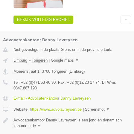
BEKIJK VOLLEDIG PROFIEL
Advocatenkantoor Danny Lavreysen
Niet gevestigd in de plaats Glons en in de provincie Luik.
Limburg
»
Tongeren
|
Google maps
▼
Moerenstraat 1
,
3700
Tongeren
(
Limburg
)
Tel:
+32 (0)471/53 46 90
, Fax:
+32 (0)12/23 17 74
, BTW-nr:
0847.887.193
E-mail › Advocatenkantoor Danny Lavreysen
Website:
https://www.advolavreysen.be
|
Screenshot
▼
Advocatenkantoor Danny Lavreysen is een jong en dynamisch
kantoor in de
▼