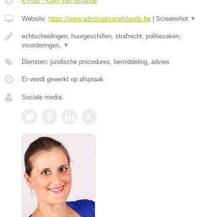
E-mail › Kelly van elslande
Website:
https://www.advocaatvanelslande.be
|
Screenshot
▼
echtscheidingen, huurgeschillen, strafrecht, politiezaken,
invorderingen,
▼
Diensten: juridische procedures, bemiddeling, advies
Er wordt gewerkt op afspraak.
Sociale media: