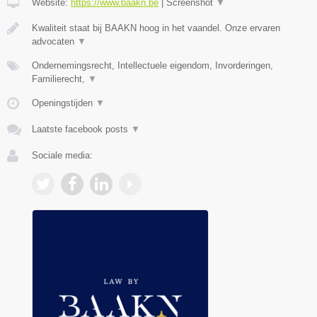
Website:
https://www.baakn.be
|
Screenshot
▼
Kwaliteit staat bij BAAKN hoog in het vaandel. Onze ervaren
advocaten
▼
Ondernemingsrecht, Intellectuele eigendom, Invorderingen,
Familierecht,
▼
Openingstijden
▼
Laatste facebook posts
▼
Sociale media: