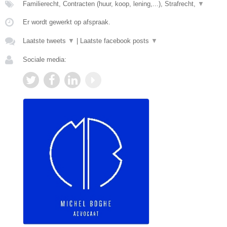
Familierecht, Contracten (huur, koop, lening,...), Strafrecht,
▼
Er wordt gewerkt op afspraak.
Laatste tweets
▼
|
Laatste facebook posts
▼
Sociale media: