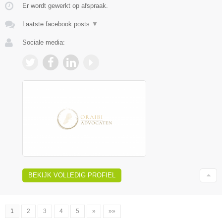
Er wordt gewerkt op afspraak.
Laatste facebook posts
▼
Sociale media:
BEKIJK VOLLEDIG PROFIEL
1
2
3
4
5
»
»»