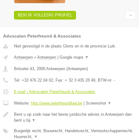
BEKIJK VOLLEDIG PROFIEL
Advocaten Peterfreund & Associates
Niet gevestigd in de plaats Glons en in de provincie Luik.
Antwerpen
»
Antwerpen
|
Google maps
▼
Britselei 43
,
2000
Antwerpen
(
Antwerpen
)
Tel:
+32 476 22 04 02
, Fax:
+ 32 3 435 28 49
, BTW-nr:
-
E-mail › Advocaten Peterfreund & Associates
Website:
http://www.peterfreundlaw.be
|
Screenshot
▼
Bent u op zoek naar het beste juridische advies in Antwerpen dan
bent u bij
▼
Burgerlijk recht, Bouwrecht, Handelsrecht, Vennootschappenrecht,
Huurrecht,
▼