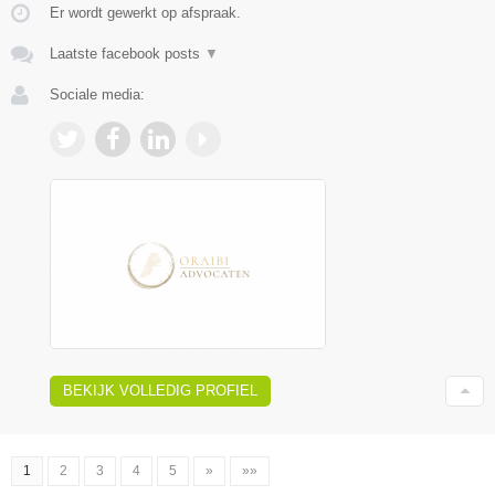
Er wordt gewerkt op afspraak.
Laatste facebook posts
▼
Sociale media:
BEKIJK VOLLEDIG PROFIEL
1
2
3
4
5
»
»»