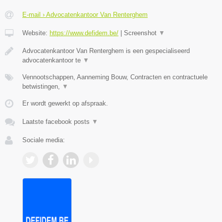
E-mail › Advocatenkantoor Van Renterghem
Website:
https://www.defidem.be/
|
Screenshot
▼
Advocatenkantoor Van Renterghem is een gespecialiseerd
advocatenkantoor te
▼
Vennootschappen, Aanneming Bouw, Contracten en contractuele
betwistingen,
▼
Er wordt gewerkt op afspraak.
Laatste facebook posts
▼
Sociale media: