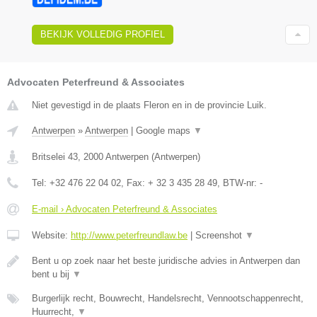
BEKIJK VOLLEDIG PROFIEL
Advocaten Peterfreund & Associates
Niet gevestigd in de plaats Fleron en in de provincie Luik.
Antwerpen
»
Antwerpen
|
Google maps
▼
Britselei 43
,
2000
Antwerpen
(
Antwerpen
)
Tel:
+32 476 22 04 02
, Fax:
+ 32 3 435 28 49
, BTW-nr:
-
E-mail › Advocaten Peterfreund & Associates
Website:
http://www.peterfreundlaw.be
|
Screenshot
▼
Bent u op zoek naar het beste juridische advies in Antwerpen dan
bent u bij
▼
Burgerlijk recht, Bouwrecht, Handelsrecht, Vennootschappenrecht,
Huurrecht,
▼