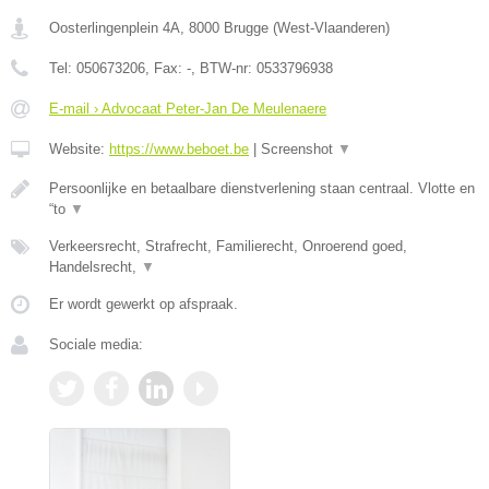
Oosterlingenplein 4A
,
8000
Brugge
(
West-Vlaanderen
)
Tel:
050673206
, Fax:
-
, BTW-nr:
0533796938
E-mail › Advocaat Peter-Jan De Meulenaere
Website:
https://www.beboet.be
|
Screenshot
▼
Persoonlijke en betaalbare dienstverlening staan centraal. Vlotte en
“to
▼
Verkeersrecht, Strafrecht, Familierecht, Onroerend goed,
Handelsrecht,
▼
Er wordt gewerkt op afspraak.
Sociale media: