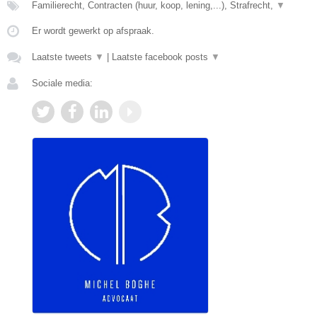
Familierecht, Contracten (huur, koop, lening,...), Strafrecht,
▼
Er wordt gewerkt op afspraak.
Laatste tweets
▼
|
Laatste facebook posts
▼
Sociale media: