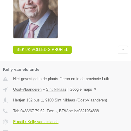
BEKIJK VOLLEDIG PROFIEL
Kelly van elslande
Niet gevestigd in de plaats Fleron en in de provincie Luik.
Oost-Vlaanderen
»
Sint Niklaas
|
Google maps
▼
Hertjen 152 bus 1
,
9100
Sint Niklaas
(
Oost-Vlaanderen
)
Tel:
0486/67.79.62
, Fax:
-
, BTW-nr:
be0821954838
E-mail › Kelly van elslande