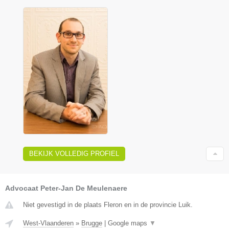
BEKIJK VOLLEDIG PROFIEL
Advocaat Peter-Jan De Meulenaere
Niet gevestigd in de plaats Fleron en in de provincie Luik.
West-Vlaanderen
»
Brugge
|
Google maps
▼