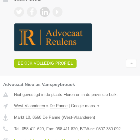
BEKIJK VOLLEDIG PROFIEL
Advocaat Nicolas Vanspeybrouck
Niet gevestigd in de plaats Fleron en in de provincie Luik.
West-Vlaanderen
»
De Panne
|
Google maps
▼
Markt 10
,
8660
De Panne
(
West-Vlaanderen
)
Tel:
058 411 620
, Fax:
058 411 820
, BTW-nr:
0807.380.092