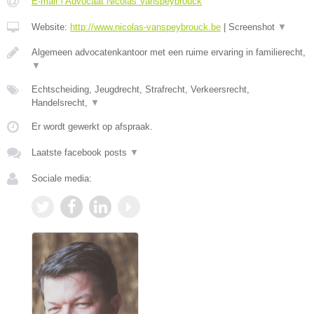
E-mail › Advocaat Nicolas Vanspeybrouck
Website:
http://www.nicolas-vanspeybrouck.be
|
Screenshot
▼
Algemeen advocatenkantoor met een ruime ervaring in familierecht,
▼
Echtscheiding, Jeugdrecht, Strafrecht, Verkeersrecht,
Handelsrecht,
▼
Er wordt gewerkt op afspraak.
Laatste facebook posts
▼
Sociale media: