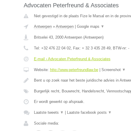
Advocaten Peterfreund & Associates
Niet gevestigd in de plaats Fize le Marsal en in de provin
Antwerpen
»
Antwerpen
|
Google maps
▼
Britselei 43
,
2000
Antwerpen
(
Antwerpen
)
Tel:
+32 476 22 04 02
, Fax:
+ 32 3 435 28 49
, BTW-nr:
-
E-mail › Advocaten Peterfreund & Associates
Website:
http://www.peterfreundlaw.be
|
Screenshot
▼
Bent u op zoek naar het beste juridische advies in Antwe
Burgerlijk recht, Bouwrecht, Handelsrecht, Vennootschap
Er wordt gewerkt op afspraak.
Laatste tweets
▼
|
Laatste facebook posts
▼
Sociale media: