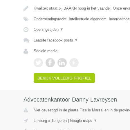
Kwaliteit staat bij BAAKN hoog in het vaandel. Onze er
Ondernemingsrecht, Intellectuele eigendom, Invorderinge
Openingstijden
▼
Laatste facebook posts
▼
Sociale media:
BEKIJK VOLLEDIG PROFIEL
Advocatenkantoor Danny Lavreysen
Niet gevestigd in de plaats Fize le Marsal en in de provin
Limburg
»
Tongeren
|
Google maps
▼