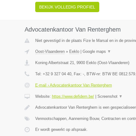
BEKIJK VOLLEDIG PROFIEL
Advocatenkantoor Van Renterghem
Niet gevestigd in de plaats Fize le Marsal en in de provin
Oost-Vlaanderen
»
Eeklo
|
Google maps
▼
Koning Albertstraat 21
,
9900
Eeklo
(
Oost-Vlaanderen
)
Tel:
+32 9 327 04 40
, Fax:
-
, BTW-nr:
BTW BE 0812.579
E-mail › Advocatenkantoor Van Renterghem
Website:
https://www.defidem.be/
|
Screenshot
▼
Advocatenkantoor Van Renterghem is een gespecialiseer
Vennootschappen, Aanneming Bouw, Contracten en contr
Er wordt gewerkt op afspraak.