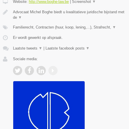
Website:
http://www.boghe-law.be
|
Screenshot
▼
Advocaat Michel Boghe biedt u kwalitatieve juridische bijstand met
de
▼
Familierecht, Contracten (huur, koop, lening,...), Strafrecht,
▼
Er wordt gewerkt op afspraak.
Laatste tweets
▼
|
Laatste facebook posts
▼
Sociale media: