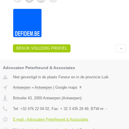
BEKIJK VOLLEDIG PROFIEL
Advocaten Peterfreund & Associates
Niet gevestigd in de plaats Feneur en in de provincie Luik.
Antwerpen
»
Antwerpen
|
Google maps
▼
Britselei 43
,
2000
Antwerpen
(
Antwerpen
)
Tel:
+32 476 22 04 02
, Fax:
+ 32 3 435 28 49
, BTW-nr:
-
E-mail › Advocaten Peterfreund & Associates