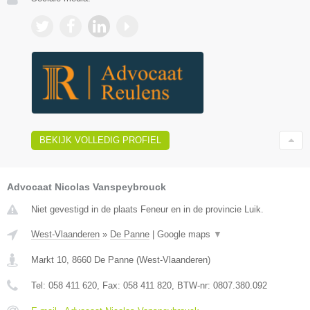
BEKIJK VOLLEDIG PROFIEL
Advocaat Nicolas Vanspeybrouck
Niet gevestigd in de plaats Feneur en in de provincie Luik.
West-Vlaanderen
»
De Panne
|
Google maps
▼
Markt 10
,
8660
De Panne
(
West-Vlaanderen
)
Tel:
058 411 620
, Fax:
058 411 820
, BTW-nr:
0807.380.092