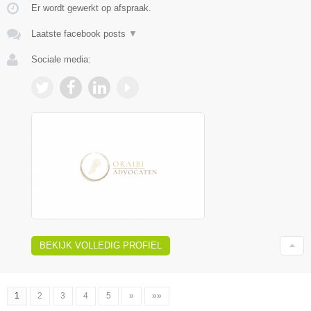
Er wordt gewerkt op afspraak.
Laatste facebook posts
▼
Sociale media:
BEKIJK VOLLEDIG PROFIEL
1
2
3
4
5
»
»»