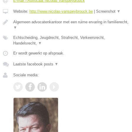
E-mail › Advocaat Nicolas Vanspeybrouck
Website:
http://www.nicolas-vanspeybrouck.be
|
Screenshot
▼
Algemeen advocatenkantoor met een ruime ervaring in familierecht,
▼
Echtscheiding, Jeugdrecht, Strafrecht, Verkeersrecht,
Handelsrecht,
▼
Er wordt gewerkt op afspraak.
Laatste facebook posts
▼
Sociale media: