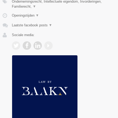
Ondernemingsrecht, Intellectuele eigendom, Invorderingen,
Familierecht,
▼
Openingstijden
▼
Laatste facebook posts
▼
Sociale media: