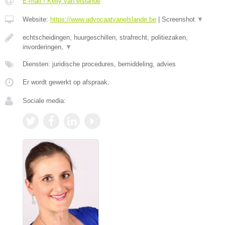
E-mail › Kelly van elslande
Website:
https://www.advocaatvanelslande.be
|
Screenshot
▼
echtscheidingen, huurgeschillen, strafrecht, politiezaken,
invorderingen,
▼
Diensten: juridische procedures, bemiddeling, advies
Er wordt gewerkt op afspraak.
Sociale media: