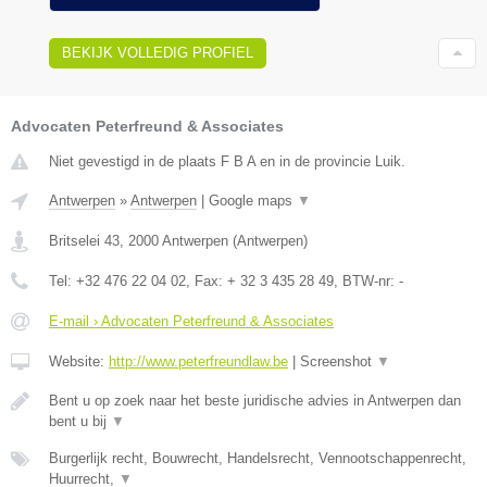
BEKIJK VOLLEDIG PROFIEL
Advocaten Peterfreund & Associates
Niet gevestigd in de plaats F B A en in de provincie Luik.
Antwerpen
»
Antwerpen
|
Google maps
▼
Britselei 43
,
2000
Antwerpen
(
Antwerpen
)
Tel:
+32 476 22 04 02
, Fax:
+ 32 3 435 28 49
, BTW-nr:
-
E-mail › Advocaten Peterfreund & Associates
Website:
http://www.peterfreundlaw.be
|
Screenshot
▼
Bent u op zoek naar het beste juridische advies in Antwerpen dan
bent u bij
▼
Burgerlijk recht, Bouwrecht, Handelsrecht, Vennootschappenrecht,
Huurrecht,
▼