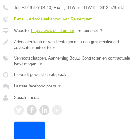
Tel:
+32 9 327 04 40
, Fax:
-
, BTW-nr:
BTW BE 0812.579.787
E-mail › Advocatenkantoor Van Renterghem
Website:
https://www.defidem.be/
|
Screenshot
▼
Advocatenkantoor Van Renterghem is een gespecialiseerd
advocatenkantoor te
▼
Vennootschappen, Aanneming Bouw, Contracten en contractuele
betwistingen,
▼
Er wordt gewerkt op afspraak.
Laatste facebook posts
▼
Sociale media: