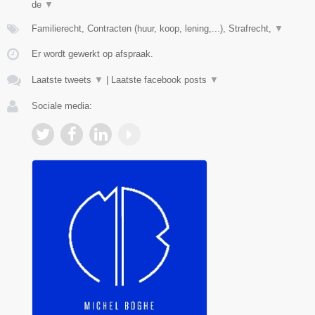
de
▼
Familierecht, Contracten (huur, koop, lening,...), Strafrecht,
▼
Er wordt gewerkt op afspraak.
Laatste tweets
▼
|
Laatste facebook posts
▼
Sociale media: