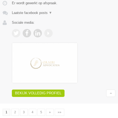
Er wordt gewerkt op afspraak.
Laatste facebook posts
▼
Sociale media:
BEKIJK VOLLEDIG PROFIEL
1
2
3
4
5
»
»»