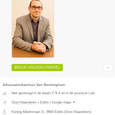
BEKIJK VOLLEDIG PROFIEL
Advocatenkantoor Van Renterghem
Niet gevestigd in de plaats F B A en in de provincie Luik.
Oost-Vlaanderen
»
Eeklo
|
Google maps
▼
Koning Albertstraat 21
,
9900
Eeklo
(
Oost-Vlaanderen
)