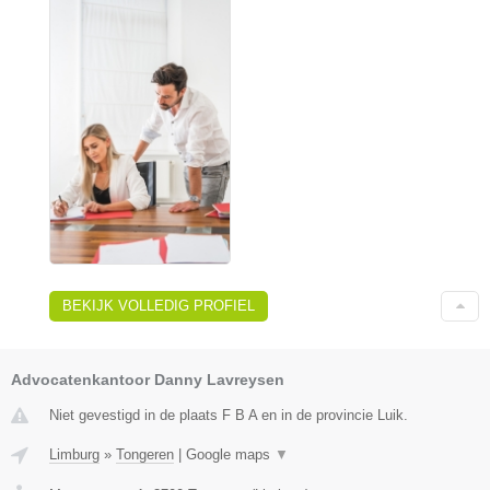
BEKIJK VOLLEDIG PROFIEL
Advocatenkantoor Danny Lavreysen
Niet gevestigd in de plaats F B A en in de provincie Luik.
Limburg
»
Tongeren
|
Google maps
▼