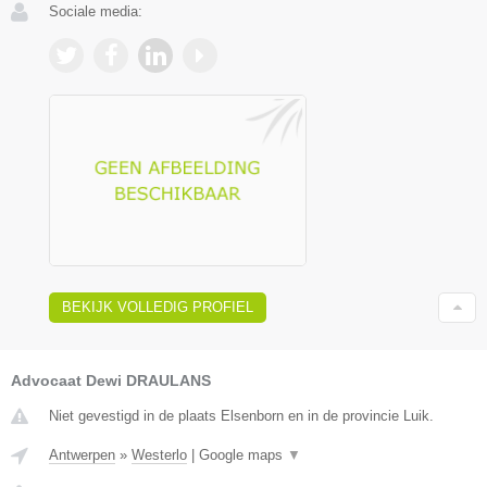
Sociale media:
BEKIJK VOLLEDIG PROFIEL
Advocaat Dewi DRAULANS
Niet gevestigd in de plaats Elsenborn en in de provincie Luik.
Antwerpen
»
Westerlo
|
Google maps
▼