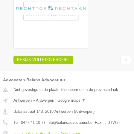
BEKIJK VOLLEDIG PROFIEL
Advocaten Balans Advocatuur
Niet gevestigd in de plaats Elsenborn en in de provincie Luik.
Antwerpen
»
Antwerpen
|
Google maps
▼
Balansstraat 148
,
2018
Antwerpen
(
Antwerpen
)
Tel:
0477 41 10 77 info@balansadvocatuur.be
, Fax:
-
, BTW-nr:
-
E-mail › Advocaten Balans Advocatuur