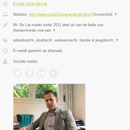
E-mail › Arne De Lat
Website:
http://www.cap63.be/arne-de-lat.html
|
Screenshot
▼
Mr. De Lat maakt sinds 2011 deel uit van de balie van
Dendermonde met een
▼
arbeidsrecht, strafrecht, verkeersrecht, familie & jeugdrecht,
▼
Er wordt gewerkt op afspraak.
Sociale media: