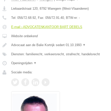
Liebaardstraat 120
,
8792
Waregem
(
West-Vlaanderen
)
Tel:
056/72.68.92
, Fax:
056/72.91.40
, BTW-nr:
-
E-mail › ADVOCATENKANTOOR BART DEBELS
Website onbekend
Advocaat aan de Balie Kortrijk sedert 01.10.1993
▼
Diensten: familierecht, verkeersrecht, strafrecht, handelsrecht
Openingstijden
▼
Sociale media: