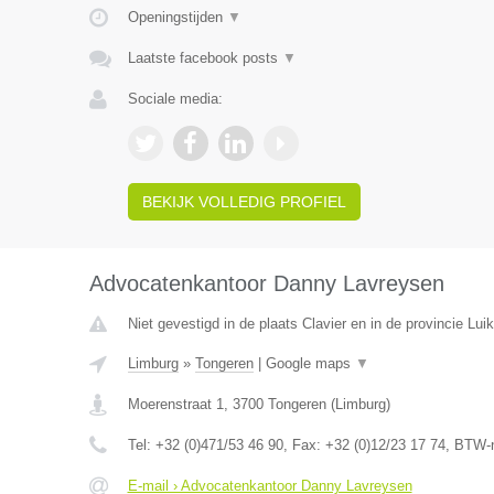
Openingstijden
▼
Laatste facebook posts
▼
Sociale media:
BEKIJK VOLLEDIG PROFIEL
Advocatenkantoor Danny Lavreysen
Niet gevestigd in de plaats Clavier en in de provincie Luik
Limburg
»
Tongeren
|
Google maps
▼
Moerenstraat 1
,
3700
Tongeren
(
Limburg
)
Tel:
+32 (0)471/53 46 90
, Fax:
+32 (0)12/23 17 74
, BTW-
E-mail › Advocatenkantoor Danny Lavreysen