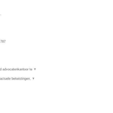
.
.787
d advocatenkantoor te
▼
actuele betwistingen,
▼