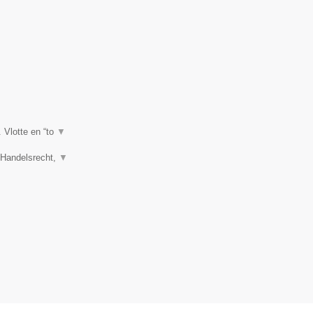
. Vlotte en “to
▼
, Handelsrecht,
▼