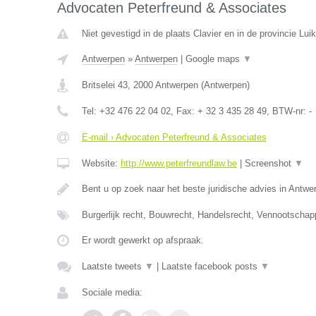
Advocaten Peterfreund & Associates
Niet gevestigd in de plaats Clavier en in de provincie Luik
Antwerpen
»
Antwerpen
|
Google maps
▼
Britselei 43
,
2000
Antwerpen
(
Antwerpen
)
Tel:
+32 476 22 04 02
, Fax:
+ 32 3 435 28 49
, BTW-nr:
-
E-mail › Advocaten Peterfreund & Associates
Website:
http://www.peterfreundlaw.be
|
Screenshot
▼
Bent u op zoek naar het beste juridische advies in Antwe
Burgerlijk recht, Bouwrecht, Handelsrecht, Vennootschap
Er wordt gewerkt op afspraak.
Laatste tweets
▼
|
Laatste facebook posts
▼
Sociale media: