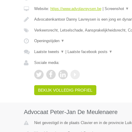
Website:
https://www.advolavreysen.be
|
Screenshot
▼
Advocatenkantoor Danny Lavreysen is een jong en dynam
Verkeersrecht, Letselschade, Aansprakelijkheidsrecht, C
Openingstijden
▼
Laatste tweets
▼
|
Laatste facebook posts
▼
Sociale media:
BEKIJK VOLLEDIG PROFIEL
Advocaat Peter-Jan De Meulenaere
Niet gevestigd in de plaats Clavier en in de provincie Luik