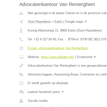
Advocatenkantoor Van Renterghem
Niet gevestigd in de plaats Clavier en in de provincie Luik
Oost-Vlaanderen
»
Eeklo
|
Google maps
▼
Koning Albertstraat 21
,
9900
Eeklo
(
Oost-Vlaanderen
)
Tel:
+32 9 327 04 40
, Fax:
-
, BTW-nr:
BTW BE 0812.579
E-mail › Advocatenkantoor Van Renterghem
Website:
https://www.defidem.be/
|
Screenshot
▼
Advocatenkantoor Van Renterghem is een gespecialiseer
Vennootschappen, Aanneming Bouw, Contracten en contr
Er wordt gewerkt op afspraak.
Laatste facebook posts
▼
Sociale media: