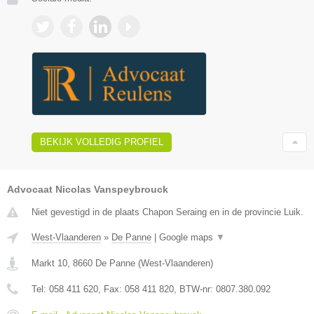
BEKIJK VOLLEDIG PROFIEL
Advocaat Nicolas Vanspeybrouck
Niet gevestigd in de plaats Chapon Seraing en in de provincie Luik.
West-Vlaanderen
»
De Panne
|
Google maps
▼
Markt 10
,
8660
De Panne
(
West-Vlaanderen
)
Tel:
058 411 620
, Fax:
058 411 820
, BTW-nr:
0807.380.092