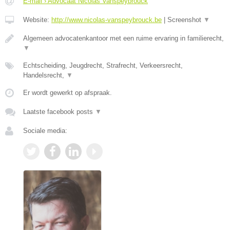
E-mail › Advocaat Nicolas Vanspeybrouck
Website:
http://www.nicolas-vanspeybrouck.be
|
Screenshot
▼
Algemeen advocatenkantoor met een ruime ervaring in familierecht,
▼
Echtscheiding, Jeugdrecht, Strafrecht, Verkeersrecht,
Handelsrecht,
▼
Er wordt gewerkt op afspraak.
Laatste facebook posts
▼
Sociale media: