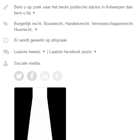
Bent u op zoek naar het beste juridische advies in Antwerpen dan
bent u bij
▼
Burgerlijk recht, Bouwrecht, Handelsrecht, Vennootschappenrecht,
Huurrecht,
▼
Er wordt gewerkt op afspraak.
Laatste tweets
▼
|
Laatste facebook posts
▼
Sociale media: