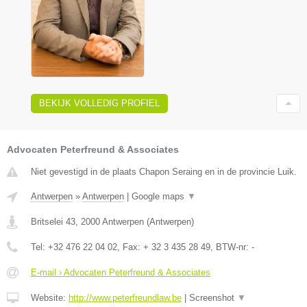
BEKIJK VOLLEDIG PROFIEL
Advocaten Peterfreund & Associates
Niet gevestigd in de plaats Chapon Seraing en in de provincie Luik.
Antwerpen
»
Antwerpen
|
Google maps
▼
Britselei 43
,
2000
Antwerpen
(
Antwerpen
)
Tel:
+32 476 22 04 02
, Fax:
+ 32 3 435 28 49
, BTW-nr:
-
E-mail › Advocaten Peterfreund & Associates
Website:
http://www.peterfreundlaw.be
|
Screenshot
▼