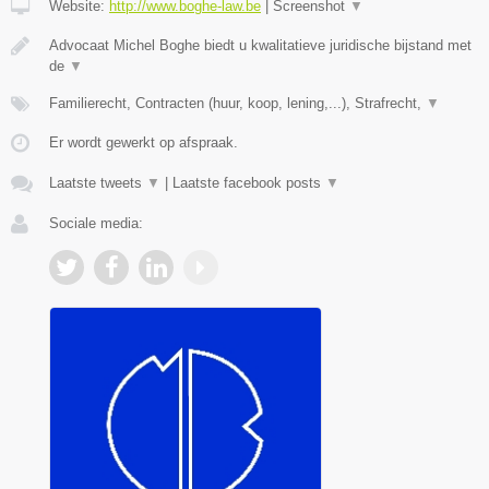
Website:
http://www.boghe-law.be
|
Screenshot
▼
Advocaat Michel Boghe biedt u kwalitatieve juridische bijstand met
de
▼
Familierecht, Contracten (huur, koop, lening,...), Strafrecht,
▼
Er wordt gewerkt op afspraak.
Laatste tweets
▼
|
Laatste facebook posts
▼
Sociale media: