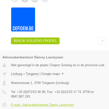
BEKIJK VOLLEDIG PROFIEL
Advocatenkantoor Danny Lavreysen
Niet gevestigd in de plaats Chapon Seraing en in de provincie Luik.
Limburg
»
Tongeren
|
Google maps
▼
Moerenstraat 1
,
3700
Tongeren
(
Limburg
)
Tel:
+32 (0)471/53 46 90
, Fax:
+32 (0)12/23 17 74
, BTW-nr:
0847.887.193
E-mail › Advocatenkantoor Danny Lavreysen