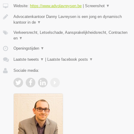
Website:
https://www.advolavreysen.be
|
Screenshot
▼
Advocatenkantoor Danny Lavreysen is een jong en dynamisch
kantoor in de
▼
Verkeersrecht, Letselschade, Aansprakelijkheidsrecht, Contracten
en
▼
Openingstijden
▼
Laatste tweets
▼
|
Laatste facebook posts
▼
Sociale media: