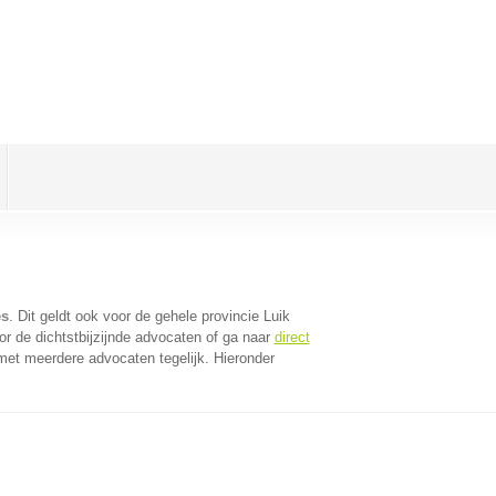
es
. Dit geldt ook voor de gehele provincie Luik
r de dichtstbijzijnde advocaten of ga naar
direct
met meerdere advocaten tegelijk. Hieronder