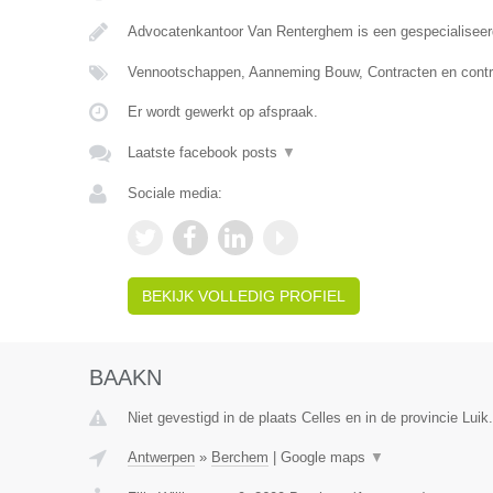
Advocatenkantoor Van Renterghem is een gespecialiseer
Vennootschappen, Aanneming Bouw, Contracten en contr
Er wordt gewerkt op afspraak.
Laatste facebook posts
▼
Sociale media:
BEKIJK VOLLEDIG PROFIEL
BAAKN
Niet gevestigd in de plaats Celles en in de provincie Luik.
Antwerpen
»
Berchem
|
Google maps
▼