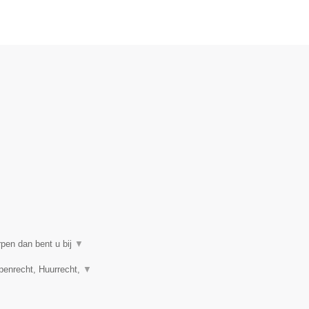
rpen dan bent u bij
▼
penrecht, Huurrecht,
▼