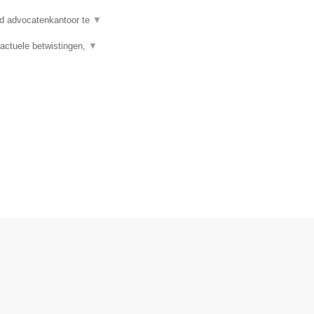
d advocatenkantoor te
▼
actuele betwistingen,
▼