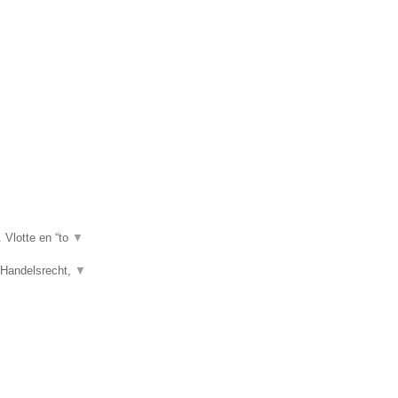
. Vlotte en “to
▼
, Handelsrecht,
▼