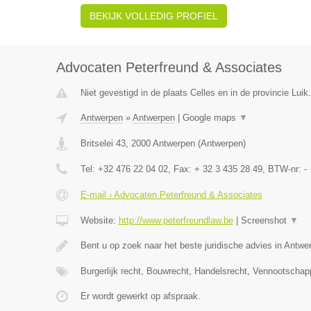
BEKIJK VOLLEDIG PROFIEL
Advocaten Peterfreund & Associates
Niet gevestigd in de plaats Celles en in de provincie Luik.
Antwerpen
»
Antwerpen
|
Google maps
▼
Britselei 43
,
2000
Antwerpen
(
Antwerpen
)
Tel:
+32 476 22 04 02
, Fax:
+ 32 3 435 28 49
, BTW-nr:
-
E-mail › Advocaten Peterfreund & Associates
Website:
http://www.peterfreundlaw.be
|
Screenshot
▼
Bent u op zoek naar het beste juridische advies in Antwe
Burgerlijk recht, Bouwrecht, Handelsrecht, Vennootschap
Er wordt gewerkt op afspraak.