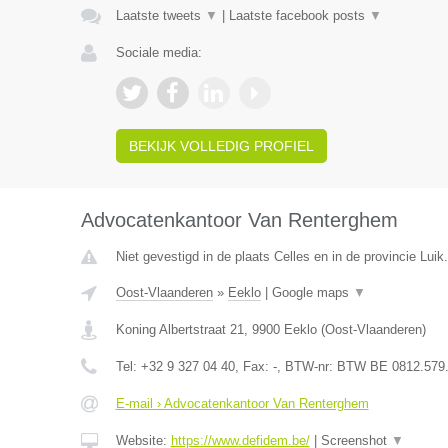
Laatste tweets
▼
|
Laatste facebook posts
▼
Sociale media:
BEKIJK VOLLEDIG PROFIEL
Advocatenkantoor Van Renterghem
Niet gevestigd in de plaats Celles en in de provincie Luik.
Oost-Vlaanderen
»
Eeklo
|
Google maps
▼
Koning Albertstraat 21
,
9900
Eeklo
(
Oost-Vlaanderen
)
Tel:
+32 9 327 04 40
, Fax:
-
, BTW-nr:
BTW BE 0812.579
E-mail › Advocatenkantoor Van Renterghem
Website:
https://www.defidem.be/
|
Screenshot
▼