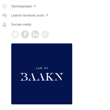
Openingstijden
▼
Laatste facebook posts
▼
Sociale media: