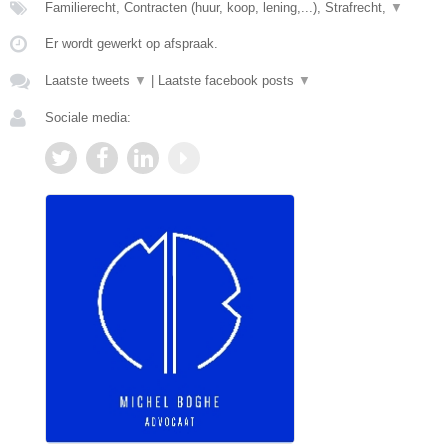
Familierecht, Contracten (huur, koop, lening,...), Strafrecht,
▼
Er wordt gewerkt op afspraak.
Laatste tweets
▼
|
Laatste facebook posts
▼
Sociale media: