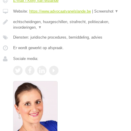
E-mail › Kelly van elslande
Website:
https://www.advocaatvanelslande.be
|
Screenshot
▼
echtscheidingen, huurgeschillen, strafrecht, politiezaken,
invorderingen,
▼
Diensten: juridische procedures, bemiddeling, advies
Er wordt gewerkt op afspraak.
Sociale media: