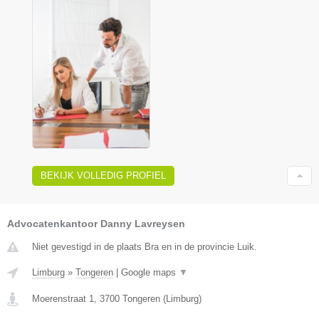
BEKIJK VOLLEDIG PROFIEL
Advocatenkantoor Danny Lavreysen
Niet gevestigd in de plaats Bra en in de provincie Luik.
Limburg
»
Tongeren
|
Google maps
▼
Moerenstraat 1
,
3700
Tongeren
(
Limburg
)