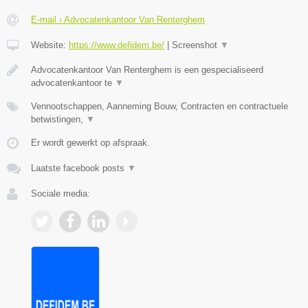
E-mail › Advocatenkantoor Van Renterghem
Website:
https://www.defidem.be/
|
Screenshot
▼
Advocatenkantoor Van Renterghem is een gespecialiseerd
advocatenkantoor te
▼
Vennootschappen, Aanneming Bouw, Contracten en contractuele
betwistingen,
▼
Er wordt gewerkt op afspraak.
Laatste facebook posts
▼
Sociale media: