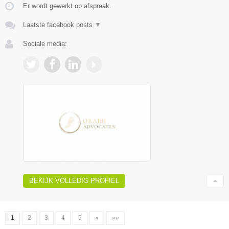
Er wordt gewerkt op afspraak.
Laatste facebook posts
▼
Sociale media:
BEKIJK VOLLEDIG PROFIEL
1
2
3
4
5
»
»»