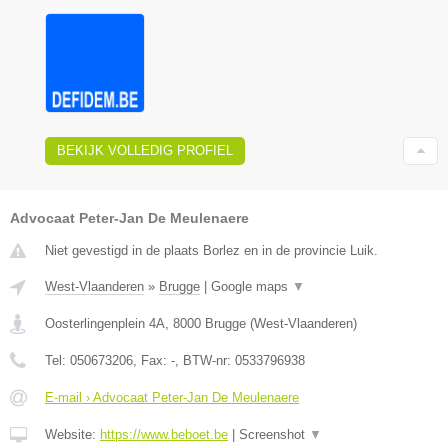
BEKIJK VOLLEDIG PROFIEL
Advocaat Peter-Jan De Meulenaere
Niet gevestigd in de plaats Borlez en in de provincie Luik.
West-Vlaanderen
»
Brugge
|
Google maps
▼
Oosterlingenplein 4A
,
8000
Brugge
(
West-Vlaanderen
)
Tel:
050673206
, Fax:
-
, BTW-nr:
0533796938
E-mail › Advocaat Peter-Jan De Meulenaere
Website:
https://www.beboet.be
|
Screenshot
▼