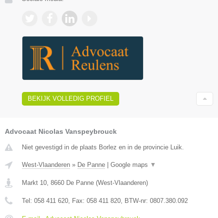
BEKIJK VOLLEDIG PROFIEL
Advocaat Nicolas Vanspeybrouck
Niet gevestigd in de plaats Borlez en in de provincie Luik.
West-Vlaanderen
»
De Panne
|
Google maps
▼
Markt 10
,
8660
De Panne
(
West-Vlaanderen
)
Tel:
058 411 620
, Fax:
058 411 820
, BTW-nr:
0807.380.092