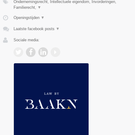
Ondernemingsrecht, Intellectuele eigendom, Invorderingen,
Familierecht,
▼
Openingstijden
▼
Laatste facebook posts
▼
Sociale media: