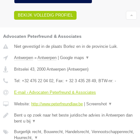
BEKIJK VOLLEDIG PROFIEL
Advocaten Peterfreund & Associates
Niet gevestigd in de plaats Borlez en in de provincie Luik.
Antwerpen
»
Antwerpen
|
Google maps
▼
Britselei 43
,
2000
Antwerpen
(
Antwerpen
)
Tel:
+32 476 22 04 02
, Fax:
+ 32 3 435 28 49
, BTW-nr:
-
E-mail › Advocaten Peterfreund & Associates
Website:
http://www.peterfreundlaw.be
|
Screenshot
▼
Bent u op zoek naar het beste juridische advies in Antwerpen dan
bent u bij
▼
Burgerlijk recht, Bouwrecht, Handelsrecht, Vennootschappenrecht,
Huurrecht,
▼