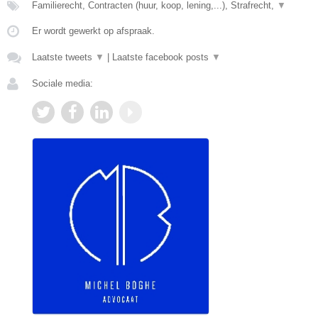
Familierecht, Contracten (huur, koop, lening,...), Strafrecht,
▼
Er wordt gewerkt op afspraak.
Laatste tweets
▼
|
Laatste facebook posts
▼
Sociale media: