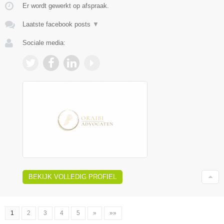
Er wordt gewerkt op afspraak.
Laatste facebook posts
▼
Sociale media:
BEKIJK VOLLEDIG PROFIEL
1
2
3
4
5
»
»»