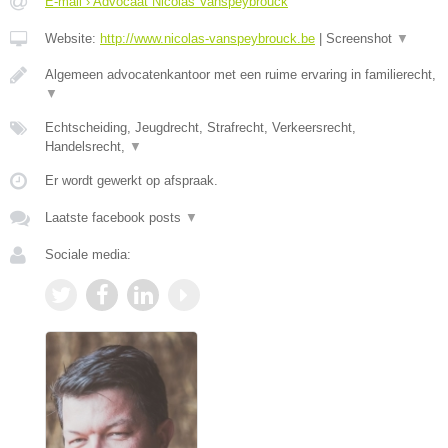
E-mail › Advocaat Nicolas Vanspeybrouck
Website:
http://www.nicolas-vanspeybrouck.be
|
Screenshot
▼
Algemeen advocatenkantoor met een ruime ervaring in familierecht,
▼
Echtscheiding, Jeugdrecht, Strafrecht, Verkeersrecht,
Handelsrecht,
▼
Er wordt gewerkt op afspraak.
Laatste facebook posts
▼
Sociale media: