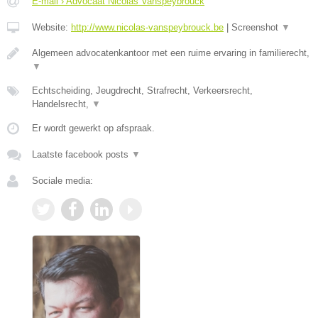
E-mail › Advocaat Nicolas Vanspeybrouck
Website:
http://www.nicolas-vanspeybrouck.be
|
Screenshot
▼
Algemeen advocatenkantoor met een ruime ervaring in familierecht,
▼
Echtscheiding, Jeugdrecht, Strafrecht, Verkeersrecht,
Handelsrecht,
▼
Er wordt gewerkt op afspraak.
Laatste facebook posts
▼
Sociale media: