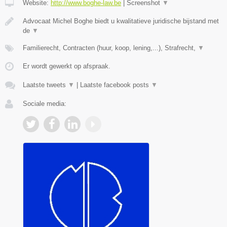
Website:
http://www.boghe-law.be
|
Screenshot
▼
Advocaat Michel Boghe biedt u kwalitatieve juridische bijstand met
de
▼
Familierecht, Contracten (huur, koop, lening,...), Strafrecht,
▼
Er wordt gewerkt op afspraak.
Laatste tweets
▼
|
Laatste facebook posts
▼
Sociale media: