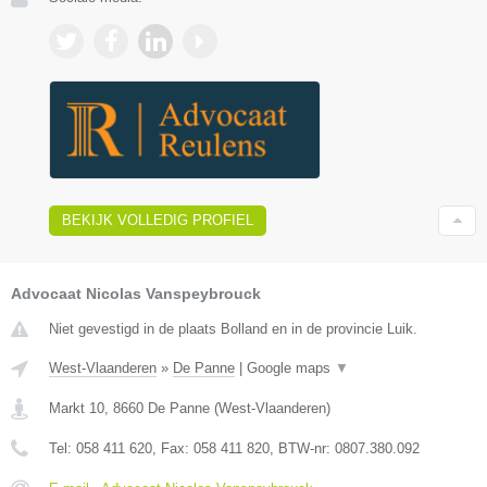
BEKIJK VOLLEDIG PROFIEL
Advocaat Nicolas Vanspeybrouck
Niet gevestigd in de plaats Bolland en in de provincie Luik.
West-Vlaanderen
»
De Panne
|
Google maps
▼
Markt 10
,
8660
De Panne
(
West-Vlaanderen
)
Tel:
058 411 620
, Fax:
058 411 820
, BTW-nr:
0807.380.092