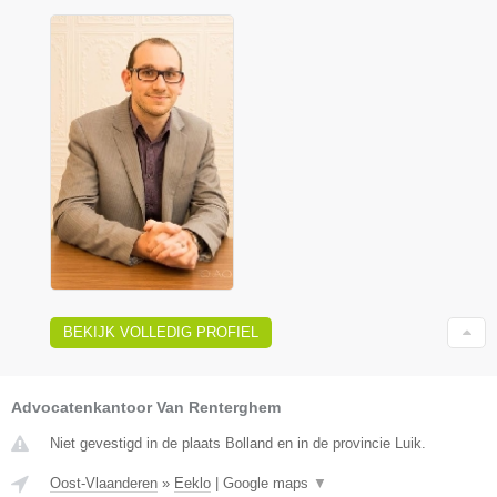
BEKIJK VOLLEDIG PROFIEL
Advocatenkantoor Van Renterghem
Niet gevestigd in de plaats Bolland en in de provincie Luik.
Oost-Vlaanderen
»
Eeklo
|
Google maps
▼