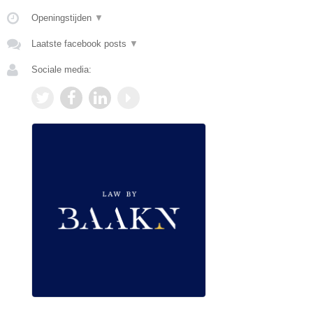
Openingstijden
▼
Laatste facebook posts
▼
Sociale media: