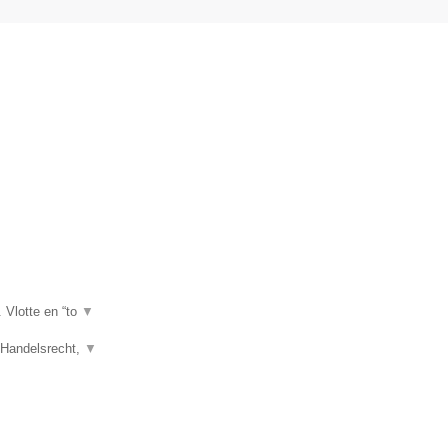
. Vlotte en “to
▼
, Handelsrecht,
▼