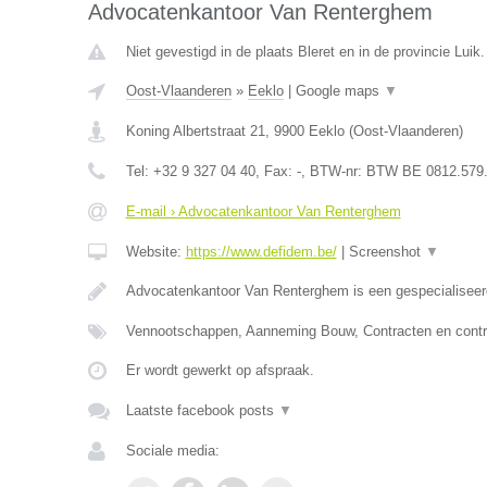
Advocatenkantoor Van Renterghem
Niet gevestigd in de plaats Bleret en in de provincie Luik.
Oost-Vlaanderen
»
Eeklo
|
Google maps
▼
Koning Albertstraat 21
,
9900
Eeklo
(
Oost-Vlaanderen
)
Tel:
+32 9 327 04 40
, Fax:
-
, BTW-nr:
BTW BE 0812.579
E-mail › Advocatenkantoor Van Renterghem
Website:
https://www.defidem.be/
|
Screenshot
▼
Advocatenkantoor Van Renterghem is een gespecialiseer
Vennootschappen, Aanneming Bouw, Contracten en contr
Er wordt gewerkt op afspraak.
Laatste facebook posts
▼
Sociale media: