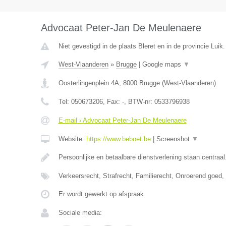
Advocaat Peter-Jan De Meulenaere
Niet gevestigd in de plaats Bleret en in de provincie Luik.
West-Vlaanderen
»
Brugge
|
Google maps
▼
Oosterlingenplein 4A
,
8000
Brugge
(
West-Vlaanderen
)
Tel:
050673206
, Fax:
-
, BTW-nr:
0533796938
E-mail › Advocaat Peter-Jan De Meulenaere
Website:
https://www.beboet.be
|
Screenshot
▼
Persoonlijke en betaalbare dienstverlening staan centraal
Verkeersrecht, Strafrecht, Familierecht, Onroerend goed
Er wordt gewerkt op afspraak.
Sociale media: