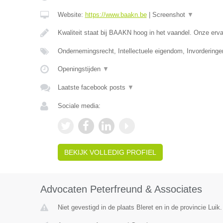
Website:
https://www.baakn.be
|
Screenshot
▼
Kwaliteit staat bij BAAKN hoog in het vaandel. Onze er
Ondernemingsrecht, Intellectuele eigendom, Invorderinge
Openingstijden
▼
Laatste facebook posts
▼
Sociale media:
BEKIJK VOLLEDIG PROFIEL
Advocaten Peterfreund & Associates
Niet gevestigd in de plaats Bleret en in de provincie Luik.