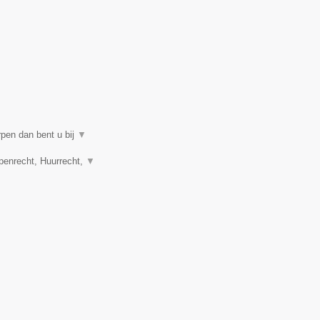
rpen dan bent u bij
▼
penrecht, Huurrecht,
▼