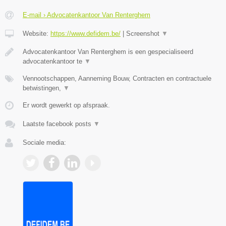
E-mail › Advocatenkantoor Van Renterghem
Website:
https://www.defidem.be/
|
Screenshot
▼
Advocatenkantoor Van Renterghem is een gespecialiseerd
advocatenkantoor te
▼
Vennootschappen, Aanneming Bouw, Contracten en contractuele
betwistingen,
▼
Er wordt gewerkt op afspraak.
Laatste facebook posts
▼
Sociale media: