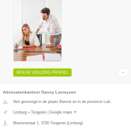
BEKIJK VOLLEDIG PROFIEL
Advocatenkantoor Danny Lavreysen
Niet gevestigd in de plaats Bierset en in de provincie Luik.
Limburg
»
Tongeren
|
Google maps
▼
Moerenstraat 1
,
3700
Tongeren
(
Limburg
)