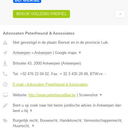
BEKIJK VOLLEDIG PROFIEL
Advocaten Peterfreund & Associates
Niet gevestigd in de plaats Bierset en in de provincie Luik.
Antwerpen
»
Antwerpen
|
Google maps
▼
Britselei 43
,
2000
Antwerpen
(
Antwerpen
)
Tel:
+32 476 22 04 02
, Fax:
+ 32 3 435 28 49
, BTW-nr:
-
E-mail › Advocaten Peterfreund & Associates
Website:
http://www.peterfreundlaw.be
|
Screenshot
▼
Bent u op zoek naar het beste juridische advies in Antwerpen dan
bent u bij
▼
Burgerlijk recht, Bouwrecht, Handelsrecht, Vennootschappenrecht,
Huurrecht,
▼