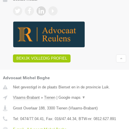
BEKIJK VOLLEDIG PROFIEL
Advocaat Michel Boghe
Niet gevestigd in de plaats Bierset en in de provincie Luik.
Vlaams-Brabant
»
Tienen
|
Google maps
▼
Groot Overlaar 188
,
3300
Tienen
(
Vlaams-Brabant
)
Tel:
0474/77.04.41
, Fax:
016/47.44.34
, BTW-nr:
​0812.627.891