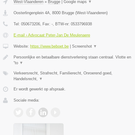
West-Vlaanderen
»
Brugge
|
Google maps
▼
Oosterlingenplein 4A
,
8000
Brugge
(
West-Vlaanderen
)
Tel:
050673206
, Fax:
-
, BTW-nr:
0533796938
E-mail › Advocaat Peter-Jan De Meulenaere
Website:
https://www.beboet.be
|
Screenshot
▼
Persoonlijke en betaalbare dienstverlening staan centraal. Vlotte en
“to
▼
Verkeersrecht, Strafrecht, Familierecht, Onroerend goed,
Handelsrecht,
▼
Er wordt gewerkt op afspraak.
Sociale media: