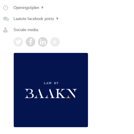
Openingstijden
▼
Laatste facebook posts
▼
Sociale media: