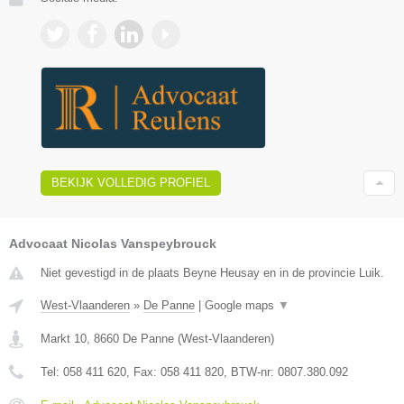
BEKIJK VOLLEDIG PROFIEL
Advocaat Nicolas Vanspeybrouck
Niet gevestigd in de plaats Beyne Heusay en in de provincie Luik.
West-Vlaanderen
»
De Panne
|
Google maps
▼
Markt 10
,
8660
De Panne
(
West-Vlaanderen
)
Tel:
058 411 620
, Fax:
058 411 820
, BTW-nr:
0807.380.092