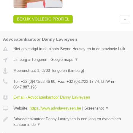
BEKIJK VOLLEDIG PROFIEL
Advocatenkantoor Danny Lavreysen
Niet gevestigd in de plaats Beyne Heusay en in de provincie Luik.
Limburg
»
Tongeren
|
Google maps
▼
Moerenstraat 1
,
3700
Tongeren
(
Limburg
)
Tel:
+32 (0)471/53 46 90
, Fax:
+32 (0)12/23 17 74
, BTW-nr:
0847.887.193
E-mail › Advocatenkantoor Danny Lavreysen
Website:
https://www.advolavreysen.be
|
Screenshot
▼
Advocatenkantoor Danny Lavreysen is een jong en dynamisch
kantoor in de
▼