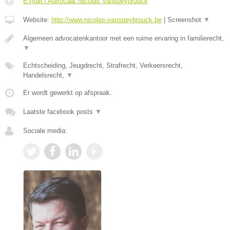
E-mail › Advocaat Nicolas Vanspeybrouck
Website:
http://www.nicolas-vanspeybrouck.be
|
Screenshot
▼
Algemeen advocatenkantoor met een ruime ervaring in familierecht,
▼
Echtscheiding, Jeugdrecht, Strafrecht, Verkeersrecht,
Handelsrecht,
▼
Er wordt gewerkt op afspraak.
Laatste facebook posts
▼
Sociale media: