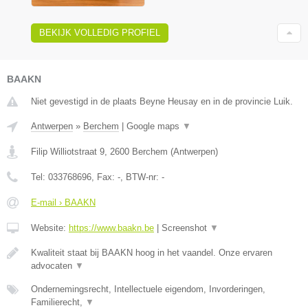
BEKIJK VOLLEDIG PROFIEL
BAAKN
Niet gevestigd in de plaats Beyne Heusay en in de provincie Luik.
Antwerpen
»
Berchem
|
Google maps
▼
Filip Williotstraat 9
,
2600
Berchem
(
Antwerpen
)
Tel:
033768696
, Fax:
-
, BTW-nr:
-
E-mail › BAAKN
Website:
https://www.baakn.be
|
Screenshot
▼
Kwaliteit staat bij BAAKN hoog in het vaandel. Onze ervaren
advocaten
▼
Ondernemingsrecht, Intellectuele eigendom, Invorderingen,
Familierecht,
▼