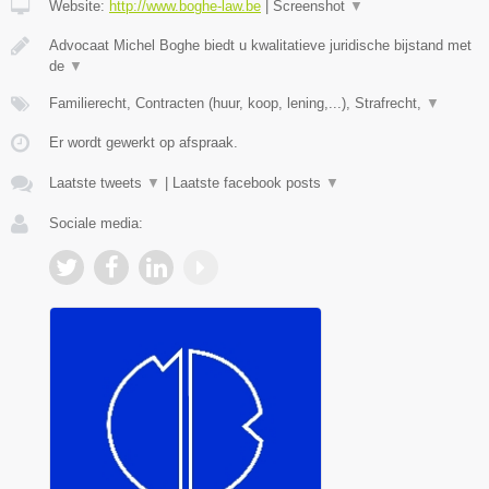
Website:
http://www.boghe-law.be
|
Screenshot
▼
Advocaat Michel Boghe biedt u kwalitatieve juridische bijstand met
de
▼
Familierecht, Contracten (huur, koop, lening,...), Strafrecht,
▼
Er wordt gewerkt op afspraak.
Laatste tweets
▼
|
Laatste facebook posts
▼
Sociale media: