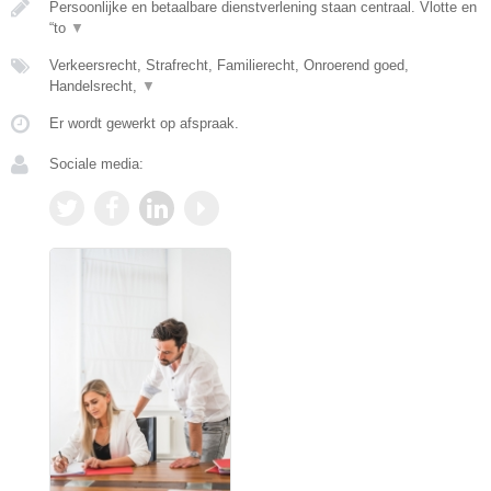
Persoonlijke en betaalbare dienstverlening staan centraal. Vlotte en
“to
▼
Verkeersrecht, Strafrecht, Familierecht, Onroerend goed,
Handelsrecht,
▼
Er wordt gewerkt op afspraak.
Sociale media: