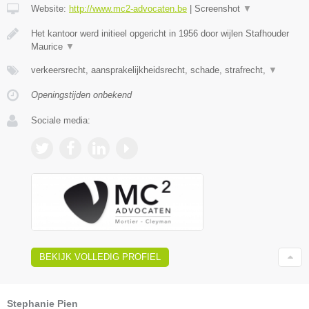
Website:
http://www.mc2-advocaten.be
|
Screenshot
▼
Het kantoor werd initieel opgericht in 1956 door wijlen Stafhouder
Maurice
▼
verkeersrecht, aansprakelijkheidsrecht, schade, strafrecht,
▼
Openingstijden onbekend
Sociale media:
BEKIJK VOLLEDIG PROFIEL
Stephanie Pien