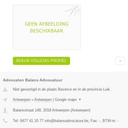
BEKIJK VOLLEDIG PROFIEL
Advocaten Balans Advocatuur
Niet gevestigd in de plaats Beverce en in de provincie Luik.
Antwerpen
»
Antwerpen
|
Google maps
▼
Balansstraat 148
,
2018
Antwerpen
(
Antwerpen
)
Tel:
0477 41 10 77 info@balansadvocatuur.be
, Fax:
-
, BTW-nr:
-