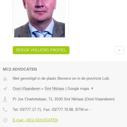
BEKIJK VOLLEDIG PROFIEL
MC2 ADVOCATEN
Niet gevestigd in de plaats Beverce en in de provincie Luik.
Oost-Vlaanderen
»
Sint Niklaas
|
Google maps
▼
Pr Jos Charlottelaan, 71
,
9100
Sint Niklaas
(
Oost-Vlaanderen
)
Tel:
03/777.17.71
, Fax:
03/777.70.88
, BTW-nr:
-
E-mail › MC2 ADVOCATEN