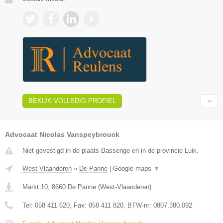
BEKIJK VOLLEDIG PROFIEL
Advocaat Nicolas Vanspeybrouck
Niet gevestigd in de plaats Bassenge en in de provincie Luik.
West-Vlaanderen
»
De Panne
|
Google maps
▼
Markt 10
,
8660
De Panne
(
West-Vlaanderen
)
Tel:
058 411 620
, Fax:
058 411 820
, BTW-nr:
0807.380.092