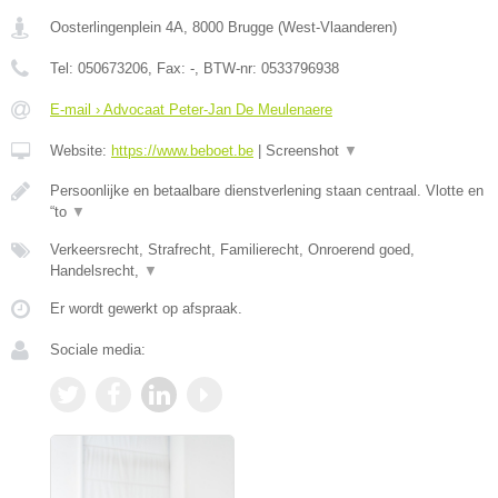
Oosterlingenplein 4A
,
8000
Brugge
(
West-Vlaanderen
)
Tel:
050673206
, Fax:
-
, BTW-nr:
0533796938
E-mail › Advocaat Peter-Jan De Meulenaere
Website:
https://www.beboet.be
|
Screenshot
▼
Persoonlijke en betaalbare dienstverlening staan centraal. Vlotte en
“to
▼
Verkeersrecht, Strafrecht, Familierecht, Onroerend goed,
Handelsrecht,
▼
Er wordt gewerkt op afspraak.
Sociale media: