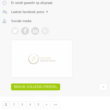
Er wordt gewerkt op afspraak.
Laatste facebook posts
▼
Sociale media:
BEKIJK VOLLEDIG PROFIEL
1
2
3
4
5
»
»»