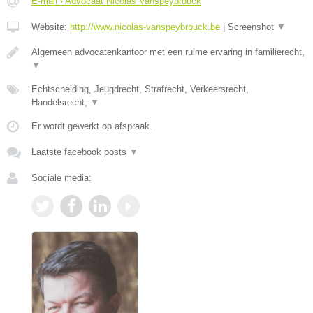
E-mail › Advocaat Nicolas Vanspeybrouck
Website:
http://www.nicolas-vanspeybrouck.be
|
Screenshot
▼
Algemeen advocatenkantoor met een ruime ervaring in familierecht,
▼
Echtscheiding, Jeugdrecht, Strafrecht, Verkeersrecht,
Handelsrecht,
▼
Er wordt gewerkt op afspraak.
Laatste facebook posts
▼
Sociale media: