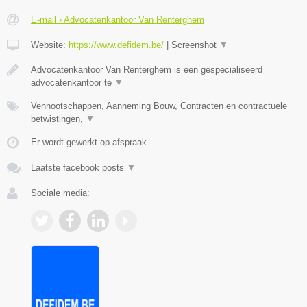
E-mail › Advocatenkantoor Van Renterghem
Website:
https://www.defidem.be/
|
Screenshot
▼
Advocatenkantoor Van Renterghem is een gespecialiseerd
advocatenkantoor te
▼
Vennootschappen, Aanneming Bouw, Contracten en contractuele
betwistingen,
▼
Er wordt gewerkt op afspraak.
Laatste facebook posts
▼
Sociale media: