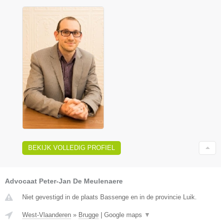
BEKIJK VOLLEDIG PROFIEL
Advocaat Peter-Jan De Meulenaere
Niet gevestigd in de plaats Bassenge en in de provincie Luik.
West-Vlaanderen
»
Brugge
|
Google maps
▼