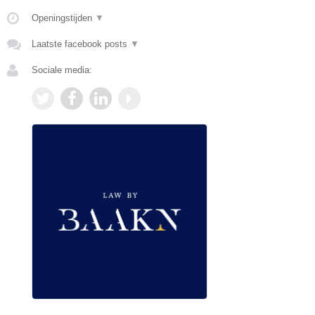
Openingstijden
▼
Laatste facebook posts
▼
Sociale media: