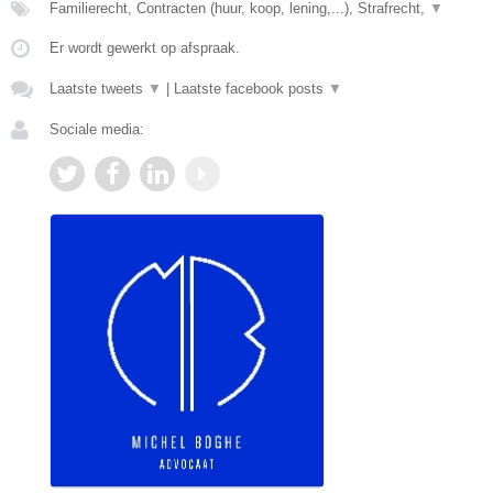
Familierecht, Contracten (huur, koop, lening,...), Strafrecht,
▼
Er wordt gewerkt op afspraak.
Laatste tweets
▼
|
Laatste facebook posts
▼
Sociale media: