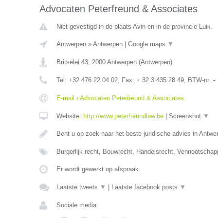
Advocaten Peterfreund & Associates
Niet gevestigd in de plaats Avin en in de provincie Luik.
Antwerpen
»
Antwerpen
|
Google maps
▼
Britselei 43
,
2000
Antwerpen
(
Antwerpen
)
Tel:
+32 476 22 04 02
, Fax:
+ 32 3 435 28 49
, BTW-nr:
-
E-mail › Advocaten Peterfreund & Associates
Website:
http://www.peterfreundlaw.be
|
Screenshot
▼
Bent u op zoek naar het beste juridische advies in Antwe
Burgerlijk recht, Bouwrecht, Handelsrecht, Vennootschap
Er wordt gewerkt op afspraak.
Laatste tweets
▼
|
Laatste facebook posts
▼
Sociale media: