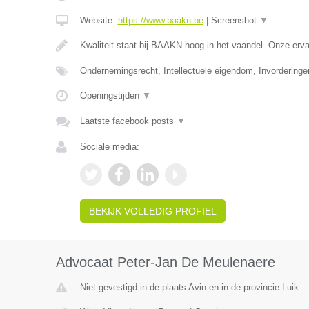
Website:
https://www.baakn.be
|
Screenshot
▼
Kwaliteit staat bij BAAKN hoog in het vaandel. Onze er
Ondernemingsrecht, Intellectuele eigendom, Invorderinge
Openingstijden
▼
Laatste facebook posts
▼
Sociale media:
BEKIJK VOLLEDIG PROFIEL
Advocaat Peter-Jan De Meulenaere
Niet gevestigd in de plaats Avin en in de provincie Luik.