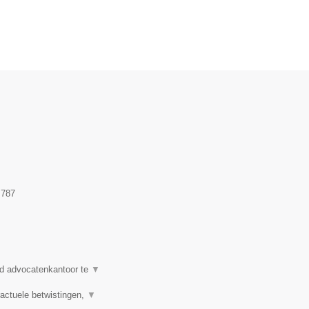
.787
d advocatenkantoor te
▼
actuele betwistingen,
▼