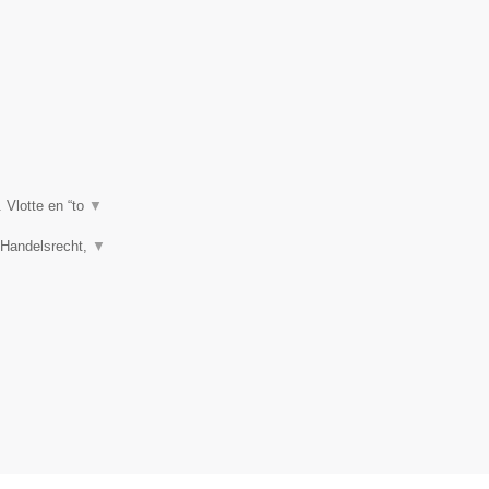
. Vlotte en “to
▼
, Handelsrecht,
▼