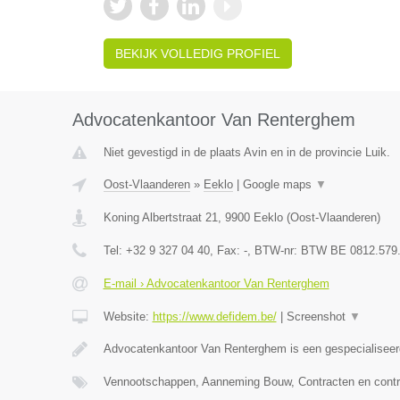
BEKIJK VOLLEDIG PROFIEL
Advocatenkantoor Van Renterghem
Niet gevestigd in de plaats Avin en in de provincie Luik.
Oost-Vlaanderen
»
Eeklo
|
Google maps
▼
Koning Albertstraat 21
,
9900
Eeklo
(
Oost-Vlaanderen
)
Tel:
+32 9 327 04 40
, Fax:
-
, BTW-nr:
BTW BE 0812.579
E-mail › Advocatenkantoor Van Renterghem
Website:
https://www.defidem.be/
|
Screenshot
▼
Advocatenkantoor Van Renterghem is een gespecialiseer
Vennootschappen, Aanneming Bouw, Contracten en contr