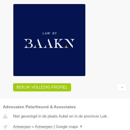
BEKIJK VOLLEDIG PROFIEL
Advocaten Peterfreund & Associates
Niet gevestigd in de plaats Aubel en in de provincie Luik.
Antwerpen
»
Antwerpen
|
Google maps
▼