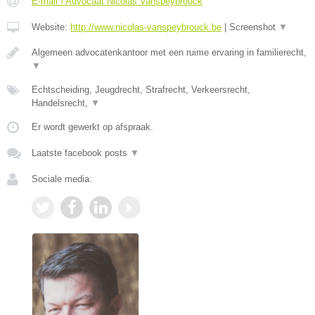
E-mail › Advocaat Nicolas Vanspeybrouck
Website:
http://www.nicolas-vanspeybrouck.be
|
Screenshot
▼
Algemeen advocatenkantoor met een ruime ervaring in familierecht,
▼
Echtscheiding, Jeugdrecht, Strafrecht, Verkeersrecht,
Handelsrecht,
▼
Er wordt gewerkt op afspraak.
Laatste facebook posts
▼
Sociale media: