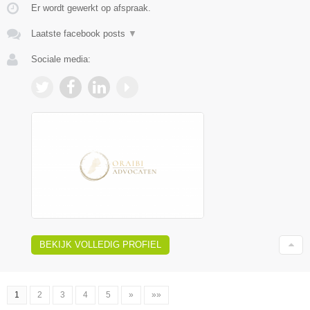
Er wordt gewerkt op afspraak.
Laatste facebook posts
▼
Sociale media:
BEKIJK VOLLEDIG PROFIEL
1
2
3
4
5
»
»»