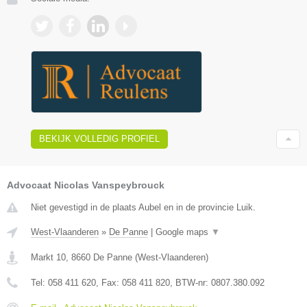
BEKIJK VOLLEDIG PROFIEL
Advocaat Nicolas Vanspeybrouck
Niet gevestigd in de plaats Aubel en in de provincie Luik.
West-Vlaanderen
»
De Panne
|
Google maps
▼
Markt 10
,
8660
De Panne
(
West-Vlaanderen
)
Tel:
058 411 620
, Fax:
058 411 820
, BTW-nr:
0807.380.092