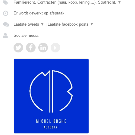
Familierecht, Contracten (huur, koop, lening,...), Strafrecht,
▼
Er wordt gewerkt op afspraak.
Laatste tweets
▼
|
Laatste facebook posts
▼
Sociale media: