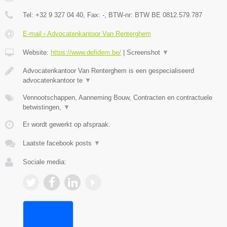
Tel:
+32 9 327 04 40
, Fax:
-
, BTW-nr:
BTW BE 0812.579.787
E-mail › Advocatenkantoor Van Renterghem
Website:
https://www.defidem.be/
|
Screenshot
▼
Advocatenkantoor Van Renterghem is een gespecialiseerd
advocatenkantoor te
▼
Vennootschappen, Aanneming Bouw, Contracten en contractuele
betwistingen,
▼
Er wordt gewerkt op afspraak.
Laatste facebook posts
▼
Sociale media: