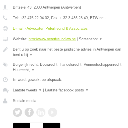
Britselei 43
,
2000
Antwerpen
(
Antwerpen
)
Tel:
+32 476 22 04 02
, Fax:
+ 32 3 435 28 49
, BTW-nr:
-
E-mail › Advocaten Peterfreund & Associates
Website:
http://www.peterfreundlaw.be
|
Screenshot
▼
Bent u op zoek naar het beste juridische advies in Antwerpen dan
bent u bij
▼
Burgerlijk recht, Bouwrecht, Handelsrecht, Vennootschappenrecht,
Huurrecht,
▼
Er wordt gewerkt op afspraak.
Laatste tweets
▼
|
Laatste facebook posts
▼
Sociale media: