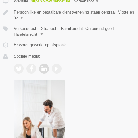
Website:
https://www.beboet.be
|
Screenshot
▼
Persoonlijke en betaalbare dienstverlening staan centraal. Vlotte en
“to
▼
Verkeersrecht, Strafrecht, Familierecht, Onroerend goed,
Handelsrecht,
▼
Er wordt gewerkt op afspraak.
Sociale media: