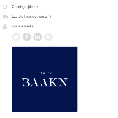
Openingstijden
▼
Laatste facebook posts
▼
Sociale media: