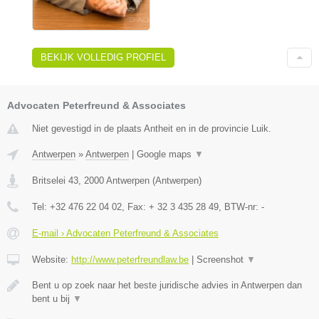
BEKIJK VOLLEDIG PROFIEL
Advocaten Peterfreund & Associates
Niet gevestigd in de plaats Antheit en in de provincie Luik.
Antwerpen
»
Antwerpen
|
Google maps
▼
Britselei 43
,
2000
Antwerpen
(
Antwerpen
)
Tel:
+32 476 22 04 02
, Fax:
+ 32 3 435 28 49
, BTW-nr:
-
E-mail › Advocaten Peterfreund & Associates
Website:
http://www.peterfreundlaw.be
|
Screenshot
▼
Bent u op zoek naar het beste juridische advies in Antwerpen dan
bent u bij
▼