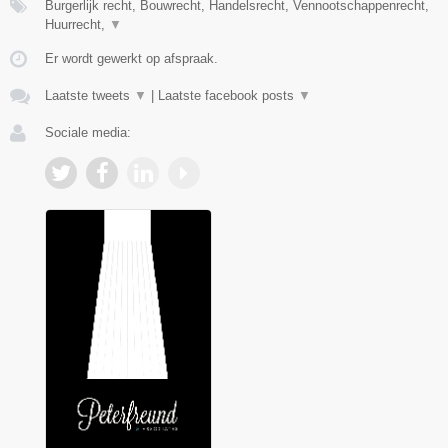
Burgerlijk recht, Bouwrecht, Handelsrecht, Vennootschappenrecht,
Huurrecht,
▼
Er wordt gewerkt op afspraak.
Laatste tweets
▼
|
Laatste facebook posts
▼
Sociale media: