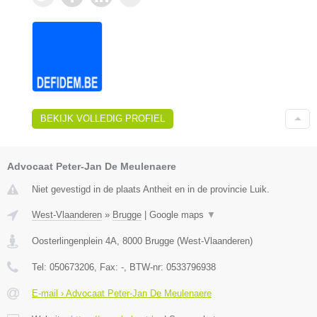
BEKIJK VOLLEDIG PROFIEL
Advocaat Peter-Jan De Meulenaere
Niet gevestigd in de plaats Antheit en in de provincie Luik.
West-Vlaanderen
»
Brugge
|
Google maps
▼
Oosterlingenplein 4A
,
8000
Brugge
(
West-Vlaanderen
)
Tel:
050673206
, Fax:
-
, BTW-nr:
0533796938
E-mail › Advocaat Peter-Jan De Meulenaere