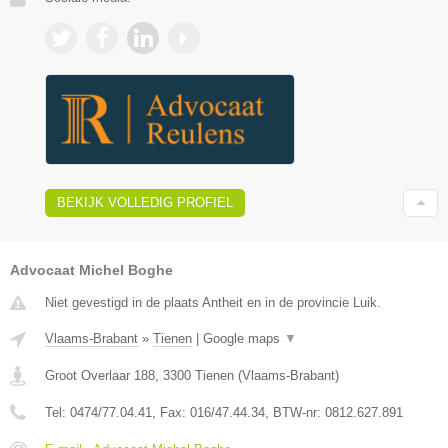
BEKIJK VOLLEDIG PROFIEL
Advocaat Michel Boghe
Niet gevestigd in de plaats Antheit en in de provincie Luik.
Vlaams-Brabant
»
Tienen
|
Google maps
▼
Groot Overlaar 188
,
3300
Tienen
(
Vlaams-Brabant
)
Tel:
0474/77.04.41
, Fax:
016/47.44.34
, BTW-nr:
​0812.627.891