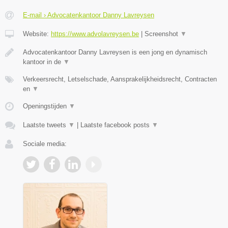
E-mail › Advocatenkantoor Danny Lavreysen
Website:
https://www.advolavreysen.be
|
Screenshot
▼
Advocatenkantoor Danny Lavreysen is een jong en dynamisch
kantoor in de
▼
Verkeersrecht, Letselschade, Aansprakelijkheidsrecht, Contracten
en
▼
Openingstijden
▼
Laatste tweets
▼
|
Laatste facebook posts
▼
Sociale media: