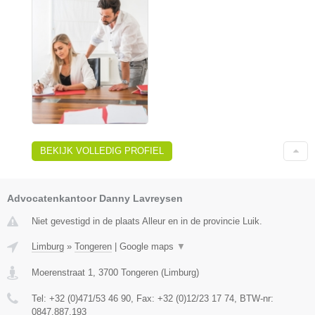
BEKIJK VOLLEDIG PROFIEL
Advocatenkantoor Danny Lavreysen
Niet gevestigd in de plaats Alleur en in de provincie Luik.
Limburg
»
Tongeren
|
Google maps
▼
Moerenstraat 1
,
3700
Tongeren
(
Limburg
)
Tel:
+32 (0)471/53 46 90
, Fax:
+32 (0)12/23 17 74
, BTW-nr:
0847.887.193