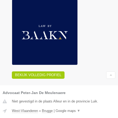
BEKIJK VOLLEDIG PROFIEL
Advocaat Peter-Jan De Meulenaere
Niet gevestigd in de plaats Alleur en in de provincie Luik.
West-Vlaanderen
»
Brugge
|
Google maps
▼