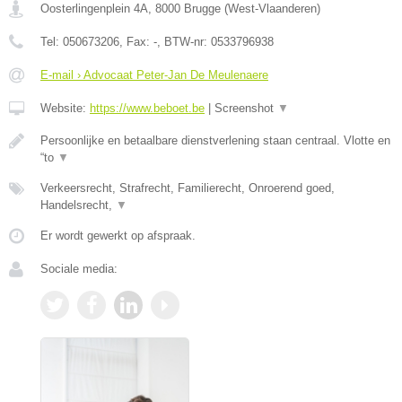
Oosterlingenplein 4A
,
8000
Brugge
(
West-Vlaanderen
)
Tel:
050673206
, Fax:
-
, BTW-nr:
0533796938
E-mail › Advocaat Peter-Jan De Meulenaere
Website:
https://www.beboet.be
|
Screenshot
▼
Persoonlijke en betaalbare dienstverlening staan centraal. Vlotte en
“to
▼
Verkeersrecht, Strafrecht, Familierecht, Onroerend goed,
Handelsrecht,
▼
Er wordt gewerkt op afspraak.
Sociale media: