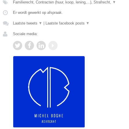
Familierecht, Contracten (huur, koop, lening,...), Strafrecht,
▼
Er wordt gewerkt op afspraak.
Laatste tweets
▼
|
Laatste facebook posts
▼
Sociale media: