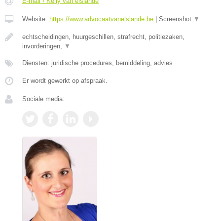
E-mail › Kelly van elslande
Website:
https://www.advocaatvanelslande.be
|
Screenshot
▼
echtscheidingen, huurgeschillen, strafrecht, politiezaken,
invorderingen,
▼
Diensten: juridische procedures, bemiddeling, advies
Er wordt gewerkt op afspraak.
Sociale media: