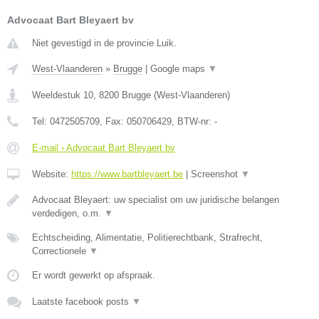
Advocaat Bart Bleyaert bv
Niet gevestigd in de provincie Luik.
West-Vlaanderen
»
Brugge
|
Google maps
▼
Weeldestuk 10
,
8200
Brugge
(
West-Vlaanderen
)
Tel:
0472505709
, Fax:
050706429
, BTW-nr:
-
E-mail › Advocaat Bart Bleyaert bv
Website:
https://www.bartbleyaert.be
|
Screenshot
▼
Advocaat Bleyaert: uw specialist om uw juridische belangen
verdedigen, o.m.
▼
Echtscheiding, Alimentatie, Politierechtbank, Strafrecht,
Correctionele
▼
Er wordt gewerkt op afspraak.
Laatste facebook posts
▼