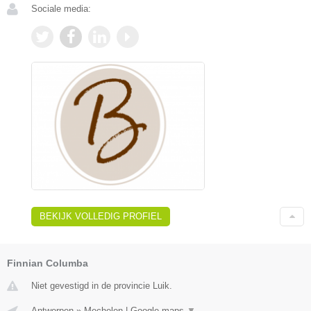
Sociale media:
BEKIJK VOLLEDIG PROFIEL
Finnian Columba
Niet gevestigd in de provincie Luik.
Antwerpen
»
Mechelen
|
Google maps
▼