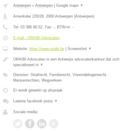
Antwerpen
»
Antwerpen
|
Google maps
▼
Amerikalei 220/28
,
2000
Antwerpen
(
Antwerpen
)
Tel:
03 386 90 52
, Fax:
-
, BTW-nr:
-
E-mail › ORAIBI Advocaten
Website:
https://www.oraibi.be
|
Screenshot
▼
ORAIBI Advocaten is een Antwerps advocatenkantoor dat zich
specialiseert in
▼
Diensten: Strafrecht, Familierecht, Vreemdelingenrecht,
Mensenrechten, Wegverkeer
Er wordt gewerkt op afspraak.
Laatste facebook posts
▼
Sociale media: