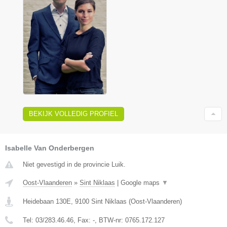
BEKIJK VOLLEDIG PROFIEL
Isabelle Van Onderbergen
Niet gevestigd in de provincie Luik.
Oost-Vlaanderen
»
Sint Niklaas
|
Google maps
▼
Heidebaan 130E
,
9100
Sint Niklaas
(
Oost-Vlaanderen
)
Tel:
03/283.46.46
, Fax:
-
, BTW-nr:
0765.172.127