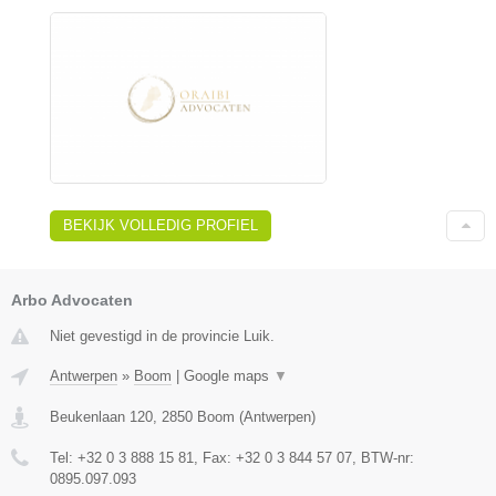
BEKIJK VOLLEDIG PROFIEL
Arbo Advocaten
Niet gevestigd in de provincie Luik.
Antwerpen
»
Boom
|
Google maps
▼
Beukenlaan 120
,
2850
Boom
(
Antwerpen
)
Tel:
+32 0 3 888 15 81
, Fax:
+32 0 3 844 57 07
, BTW-nr:
0895.097.093