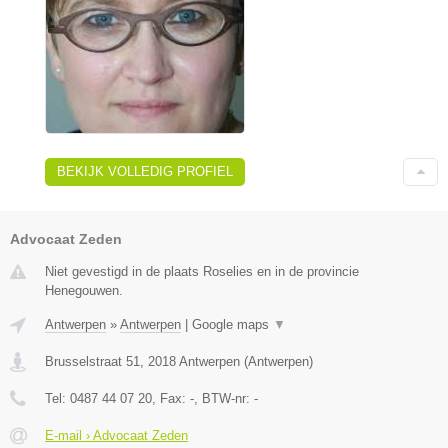
BEKIJK VOLLEDIG PROFIEL
Advocaat Zeden
Niet gevestigd in de plaats Roselies en in de provincie
Henegouwen.
Antwerpen
»
Antwerpen
|
Google maps
▼
Brusselstraat 51
,
2018
Antwerpen
(
Antwerpen
)
Tel:
0487 44 07 20
, Fax:
-
, BTW-nr:
-
E-mail › Advocaat Zeden