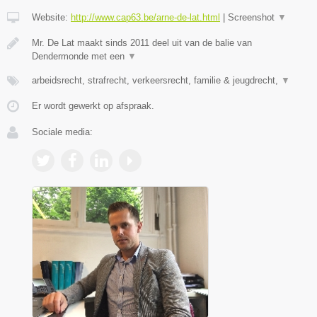
Website:
http://www.cap63.be/arne-de-lat.html
|
Screenshot
▼
Mr. De Lat maakt sinds 2011 deel uit van de balie van
Dendermonde met een
▼
arbeidsrecht, strafrecht, verkeersrecht, familie & jeugdrecht,
▼
Er wordt gewerkt op afspraak.
Sociale media: