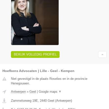
BEKIJK VOLLEDIG PROFIEL
Hoefkens Advocaten | Lille - Geel - Kempen
Niet gevestigd in de plaats Roselies en in de provincie
Henegouwen.
Antwerpen
»
Geel
|
Google maps
▼
Zammelseweg 19E
,
2440
Geel
(
Antwerpen
)