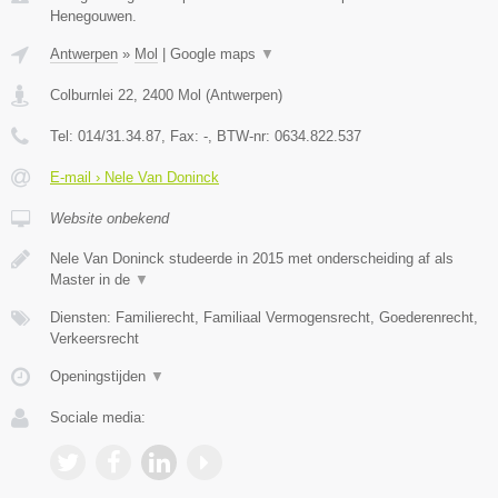
Henegouwen.
Antwerpen
»
Mol
|
Google maps
▼
Colburnlei 22
,
2400
Mol
(
Antwerpen
)
Tel:
014/31.34.87
, Fax:
-
, BTW-nr:
0634.822.537
E-mail › Nele Van Doninck
Website onbekend
Nele Van Doninck studeerde in 2015 met onderscheiding af als
Master in de
▼
Diensten: Familierecht, Familiaal Vermogensrecht, Goederenrecht,
Verkeersrecht
Openingstijden
▼
Sociale media: