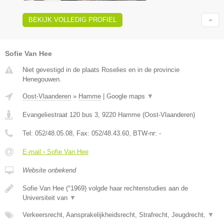
BEKIJK VOLLEDIG PROFIEL
Sofie Van Hee
Niet gevestigd in de plaats Roselies en in de provincie
Henegouwen.
Oost-Vlaanderen
»
Hamme
|
Google maps
▼
Evangeliestraat 120 bus 3
,
9220
Hamme
(
Oost-Vlaanderen
)
Tel:
052/48.05.08
, Fax:
052/48.43.60
, BTW-nr:
-
E-mail › Sofie Van Hee
Website onbekend
Sofie Van Hee (°1969) volgde haar rechtenstudies aan de
Universiteit van
▼
Verkeersrecht, Aansprakelijkheidsrecht, Strafrecht, Jeugdrecht,
▼