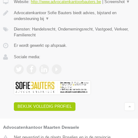
Website:
http://www.advocatenkantoorbauters.be
|
Screenshot
▼
Advocatenkantoor Sofie Bauters biedt advies, bijstand en
ondersteuning bij
▼
Diensten: Handelsrecht, Ondernemingsrecht, Vastgoed, Verkeer,
Familierecht
Er wordt gewerkt op afspraak.
Sociale media:
BEKIJK VOLLEDIG PROFIEL
Advocatenkantoor Maarten Dewaele
Niet gevestigd in de plaats Roselies en in de provincie