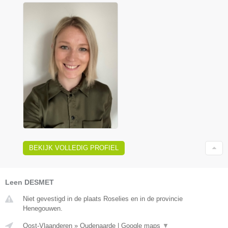
BEKIJK VOLLEDIG PROFIEL
Leen DESMET
Niet gevestigd in de plaats Roselies en in de provincie
Henegouwen.
Oost-Vlaanderen
»
Oudenaarde
|
Google maps
▼