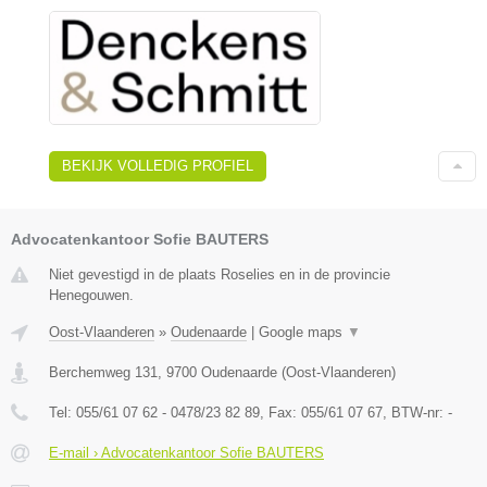
BEKIJK VOLLEDIG PROFIEL
Advocatenkantoor Sofie BAUTERS
Niet gevestigd in de plaats Roselies en in de provincie
Henegouwen.
Oost-Vlaanderen
»
Oudenaarde
|
Google maps
▼
Berchemweg 131
,
9700
Oudenaarde
(
Oost-Vlaanderen
)
Tel:
055/61 07 62 - 0478/23 82 89
, Fax:
055/61 07 67
, BTW-nr:
-
E-mail › Advocatenkantoor Sofie BAUTERS