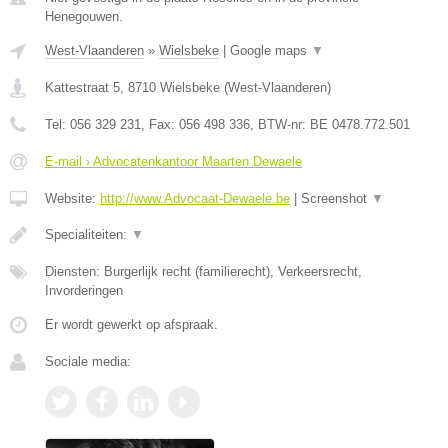
Henegouwen.
West-Vlaanderen
»
Wielsbeke
|
Google maps
▼
Kattestraat 5
,
8710
Wielsbeke
(
West-Vlaanderen
)
Tel:
056 329 231
, Fax:
056 498 336
, BTW-nr:
BE 0478.772.501
E-mail › Advocatenkantoor Maarten Dewaele
Website:
http://www.Advocaat-Dewaele.be
|
Screenshot
▼
Specialiteiten:
▼
Diensten: Burgerlijk recht (familierecht), Verkeersrecht,
Invorderingen
Er wordt gewerkt op afspraak.
Sociale media: