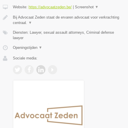
Website:
https://advocaatzeden.be/
|
Screenshot
▼
Bij Advocaat Zeden staat de ervaren advocaat voor verkrachting
centraal.
▼
Diensten: Lawyer, sexual assault attorneys, Criminal defense
lawyer
Openingstijden
▼
Sociale media: