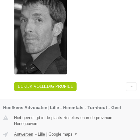
BEKIJK VOLLEDIG PROFIEL
Hoefkens Advocaten| Lille - Herentals - Turnhout - Geel
Niet gevestigd in de plaats Roselies en in de provincie
Henegouwen.
Antwerpen
»
Lille
|
Google maps
▼