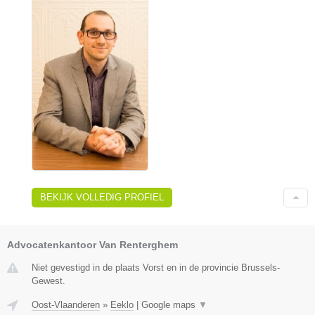
BEKIJK VOLLEDIG PROFIEL
Advocatenkantoor Van Renterghem
Niet gevestigd in de plaats Vorst en in de provincie Brussels-
Gewest.
Oost-Vlaanderen
»
Eeklo
|
Google maps
▼