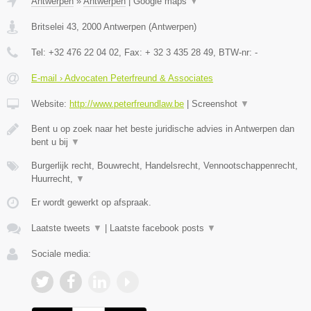
Antwerpen
»
Antwerpen
|
Google maps
▼
Britselei 43
,
2000
Antwerpen
(
Antwerpen
)
Tel:
+32 476 22 04 02
, Fax:
+ 32 3 435 28 49
, BTW-nr:
-
E-mail › Advocaten Peterfreund & Associates
Website:
http://www.peterfreundlaw.be
|
Screenshot
▼
Bent u op zoek naar het beste juridische advies in Antwerpen dan
bent u bij
▼
Burgerlijk recht, Bouwrecht, Handelsrecht, Vennootschappenrecht,
Huurrecht,
▼
Er wordt gewerkt op afspraak.
Laatste tweets
▼
|
Laatste facebook posts
▼
Sociale media: