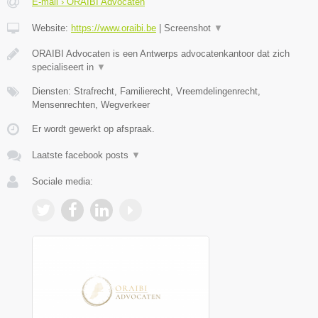
E-mail › ORAIBI Advocaten
Website:
https://www.oraibi.be
|
Screenshot
▼
ORAIBI Advocaten is een Antwerps advocatenkantoor dat zich
specialiseert in
▼
Diensten: Strafrecht, Familierecht, Vreemdelingenrecht,
Mensenrechten, Wegverkeer
Er wordt gewerkt op afspraak.
Laatste facebook posts
▼
Sociale media: