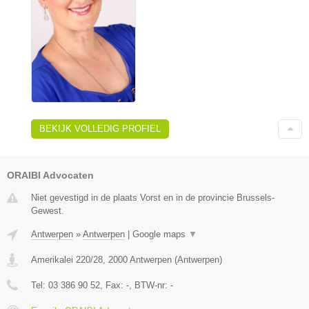
BEKIJK VOLLEDIG PROFIEL
ORAIBI Advocaten
Niet gevestigd in de plaats Vorst en in de provincie Brussels-
Gewest.
Antwerpen
»
Antwerpen
|
Google maps
▼
Amerikalei 220/28
,
2000
Antwerpen
(
Antwerpen
)
Tel:
03 386 90 52
, Fax:
-
, BTW-nr:
-