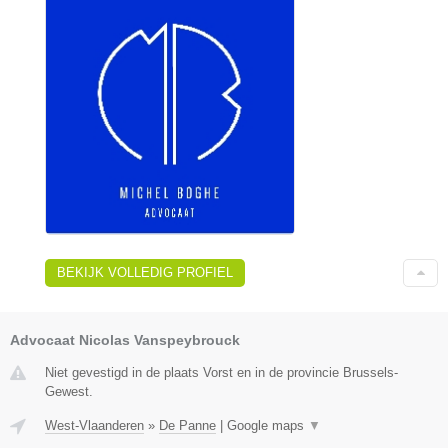
BEKIJK VOLLEDIG PROFIEL
Advocaat Nicolas Vanspeybrouck
Niet gevestigd in de plaats Vorst en in de provincie Brussels-
Gewest.
West-Vlaanderen
»
De Panne
|
Google maps
▼