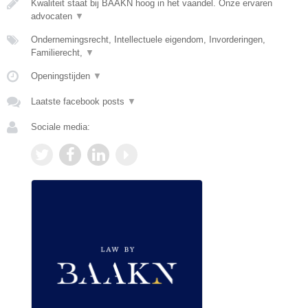
Kwaliteit staat bij BAAKN hoog in het vaandel. Onze ervaren
advocaten
▼
Ondernemingsrecht, Intellectuele eigendom, Invorderingen,
Familierecht,
▼
Openingstijden
▼
Laatste facebook posts
▼
Sociale media: