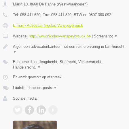
Markt 10
,
8660
De Panne
(
West-Vlaanderen
)
Tel:
058 411 620
, Fax:
058 411 820
, BTW-nr:
0807.380.092
E-mail › Advocaat Nicolas Vanspeybrouck
Website:
http://www.nicolas-vanspeybrouck.be
|
Screenshot
▼
Algemeen advocatenkantoor met een ruime ervaring in familierecht,
▼
Echtscheiding, Jeugdrecht, Strafrecht, Verkeersrecht,
Handelsrecht,
▼
Er wordt gewerkt op afspraak.
Laatste facebook posts
▼
Sociale media: