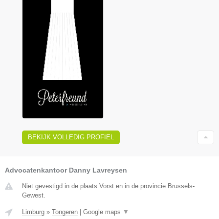
BEKIJK VOLLEDIG PROFIEL
Advocatenkantoor Danny Lavreysen
Niet gevestigd in de plaats Vorst en in de provincie Brussels-
Gewest.
Limburg
»
Tongeren
|
Google maps
▼