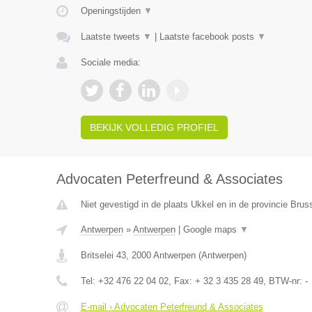
Openingstijden
▼
Laatste tweets
▼
|
Laatste facebook posts
▼
Sociale media:
BEKIJK VOLLEDIG PROFIEL
Advocaten Peterfreund & Associates
Niet gevestigd in de plaats Ukkel en in de provincie Bru
Antwerpen
»
Antwerpen
|
Google maps
▼
Britselei 43
,
2000
Antwerpen
(
Antwerpen
)
Tel:
+32 476 22 04 02
, Fax:
+ 32 3 435 28 49
, BTW-nr:
-
E-mail › Advocaten Peterfreund & Associates