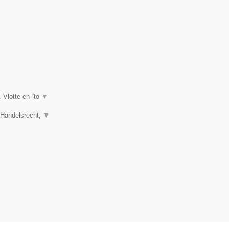
. Vlotte en “to
▼
, Handelsrecht,
▼