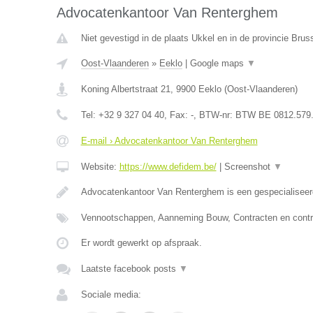
Advocatenkantoor Van Renterghem
Niet gevestigd in de plaats Ukkel en in de provincie Bru
Oost-Vlaanderen
»
Eeklo
|
Google maps
▼
Koning Albertstraat 21
,
9900
Eeklo
(
Oost-Vlaanderen
)
Tel:
+32 9 327 04 40
, Fax:
-
, BTW-nr:
BTW BE 0812.579
E-mail › Advocatenkantoor Van Renterghem
Website:
https://www.defidem.be/
|
Screenshot
▼
Advocatenkantoor Van Renterghem is een gespecialiseer
Vennootschappen, Aanneming Bouw, Contracten en contr
Er wordt gewerkt op afspraak.
Laatste facebook posts
▼
Sociale media: