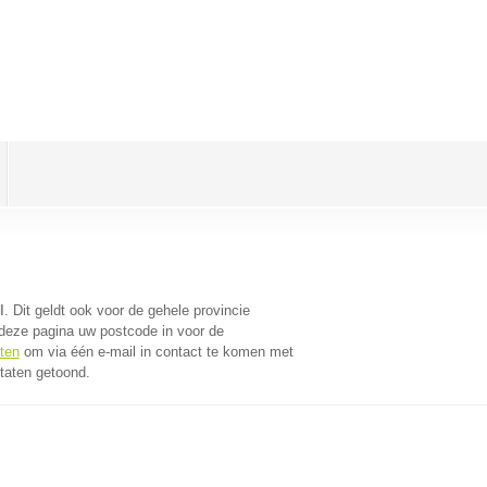
l
. Dit geldt ook voor de gehele provincie
deze pagina uw postcode in voor de
ten
om via één e-mail in contact te komen met
taten getoond.