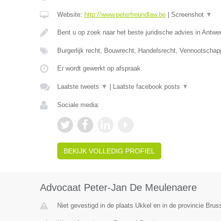
Website:
http://www.peterfreundlaw.be
|
Screenshot
▼
Bent u op zoek naar het beste juridische advies in Antwe
Burgerlijk recht, Bouwrecht, Handelsrecht, Vennootschap
Er wordt gewerkt op afspraak.
Laatste tweets
▼
|
Laatste facebook posts
▼
Sociale media:
BEKIJK VOLLEDIG PROFIEL
Advocaat Peter-Jan De Meulenaere
Niet gevestigd in de plaats Ukkel en in de provincie Bru