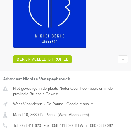
BEKIJK VOLLEDIG PROFIEL
Advocaat Nicolas Vanspeybrouck
Niet gevestigd in de plaats Neder Over Heembeek en in de
provincie Brussels-Gewest.
West-Vlaanderen
»
De Panne
|
Google maps
▼
Markt 10
,
8660
De Panne
(
West-Vlaanderen
)
Tel:
058 411 620
, Fax:
058 411 820
, BTW-nr:
0807.380.092