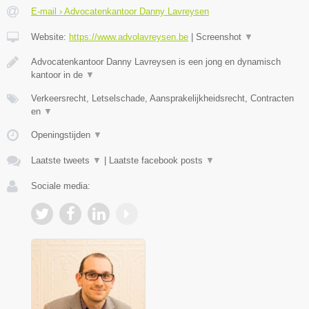
E-mail › Advocatenkantoor Danny Lavreysen
Website:
https://www.advolavreysen.be
|
Screenshot
▼
Advocatenkantoor Danny Lavreysen is een jong en dynamisch
kantoor in de
▼
Verkeersrecht, Letselschade, Aansprakelijkheidsrecht, Contracten
en
▼
Openingstijden
▼
Laatste tweets
▼
|
Laatste facebook posts
▼
Sociale media: