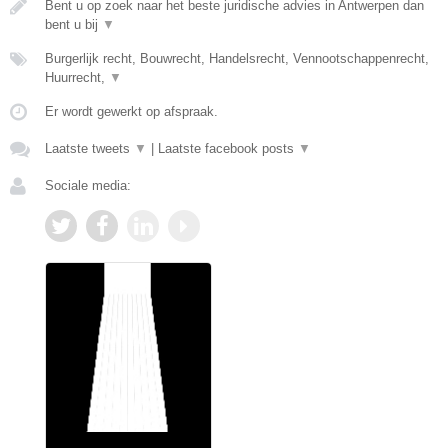
Bent u op zoek naar het beste juridische advies in Antwerpen dan
bent u bij
▼
Burgerlijk recht, Bouwrecht, Handelsrecht, Vennootschappenrecht,
Huurrecht,
▼
Er wordt gewerkt op afspraak.
Laatste tweets
▼
|
Laatste facebook posts
▼
Sociale media: