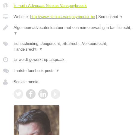
E-mail › Advocaat Nicolas Vanspeybrouck
Website:
http://www.nicolas-vanspeybrouck.be
|
Screenshot
▼
Algemeen advocatenkantoor met een ruime ervaring in familierecht,
▼
Echtscheiding, Jeugdrecht, Strafrecht, Verkeersrecht,
Handelsrecht,
▼
Er wordt gewerkt op afspraak.
Laatste facebook posts
▼
Sociale media: