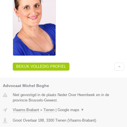
BEKIJK VOLLEDIG PROFIEL
Advocaat Michel Boghe
Niet gevestigd in de plaats Neder Over Heembeek en in de
provincie Brussels-Gewest.
Vlaams-Brabant
»
Tienen
|
Google maps
▼
Groot Overlaar 188
,
3300
Tienen
(
Vlaams-Brabant
)