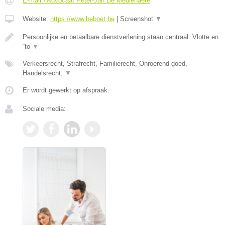
E-mail › Advocaat Peter-Jan De Meulenaere
Website:
https://www.beboet.be
|
Screenshot
▼
Persoonlijke en betaalbare dienstverlening staan centraal. Vlotte en
“to
▼
Verkeersrecht, Strafrecht, Familierecht, Onroerend goed,
Handelsrecht,
▼
Er wordt gewerkt op afspraak.
Sociale media: