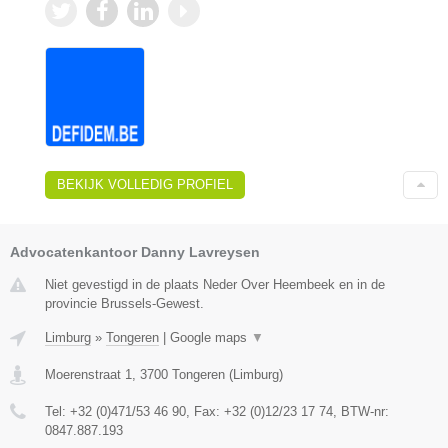
BEKIJK VOLLEDIG PROFIEL
Advocatenkantoor Danny Lavreysen
Niet gevestigd in de plaats Neder Over Heembeek en in de
provincie Brussels-Gewest.
Limburg
»
Tongeren
|
Google maps
▼
Moerenstraat 1
,
3700
Tongeren
(
Limburg
)
Tel:
+32 (0)471/53 46 90
, Fax:
+32 (0)12/23 17 74
, BTW-nr:
0847.887.193