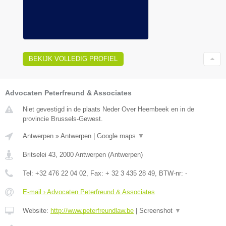
BEKIJK VOLLEDIG PROFIEL
Advocaten Peterfreund & Associates
Niet gevestigd in de plaats Neder Over Heembeek en in de
provincie Brussels-Gewest.
Antwerpen
»
Antwerpen
|
Google maps
▼
Britselei 43
,
2000
Antwerpen
(
Antwerpen
)
Tel:
+32 476 22 04 02
, Fax:
+ 32 3 435 28 49
, BTW-nr:
-
E-mail › Advocaten Peterfreund & Associates
Website:
http://www.peterfreundlaw.be
|
Screenshot
▼