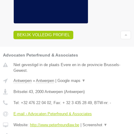
BEKIJK VOLLEDIG PROFIEL
Advocaten Peterfreund & Associates
Niet gevestigd in de plaats Evere en in de provincie Brussels-
Gewest.
Antwerpen
»
Antwerpen
|
Google maps
▼
Britselei 43
,
2000
Antwerpen
(
Antwerpen
)
Tel:
+32 476 22 04 02
, Fax:
+ 32 3 435 28 49
, BTW-nr:
-
E-mail › Advocaten Peterfreund & Associates
Website:
http://www.peterfreundlaw.be
|
Screenshot
▼