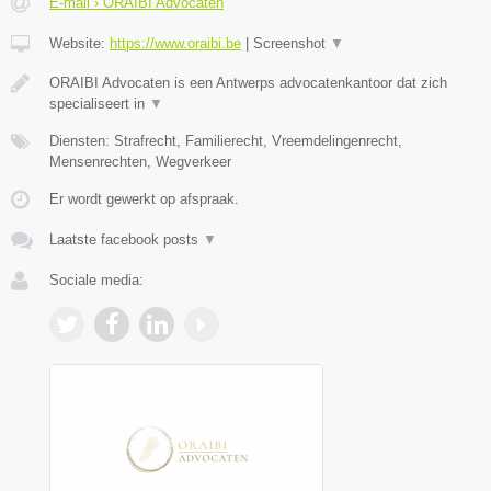
E-mail › ORAIBI Advocaten
Website:
https://www.oraibi.be
|
Screenshot
▼
ORAIBI Advocaten is een Antwerps advocatenkantoor dat zich
specialiseert in
▼
Diensten: Strafrecht, Familierecht, Vreemdelingenrecht,
Mensenrechten, Wegverkeer
Er wordt gewerkt op afspraak.
Laatste facebook posts
▼
Sociale media: