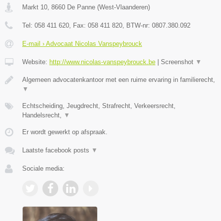
Markt 10
,
8660
De Panne
(
West-Vlaanderen
)
Tel:
058 411 620
, Fax:
058 411 820
, BTW-nr:
0807.380.092
E-mail › Advocaat Nicolas Vanspeybrouck
Website:
http://www.nicolas-vanspeybrouck.be
|
Screenshot
▼
Algemeen advocatenkantoor met een ruime ervaring in familierecht,
▼
Echtscheiding, Jeugdrecht, Strafrecht, Verkeersrecht,
Handelsrecht,
▼
Er wordt gewerkt op afspraak.
Laatste facebook posts
▼
Sociale media: