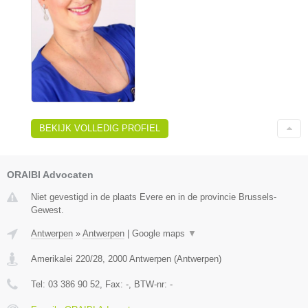
BEKIJK VOLLEDIG PROFIEL
ORAIBI Advocaten
Niet gevestigd in de plaats Evere en in de provincie Brussels-
Gewest.
Antwerpen
»
Antwerpen
|
Google maps
▼
Amerikalei 220/28
,
2000
Antwerpen
(
Antwerpen
)
Tel:
03 386 90 52
, Fax:
-
, BTW-nr:
-