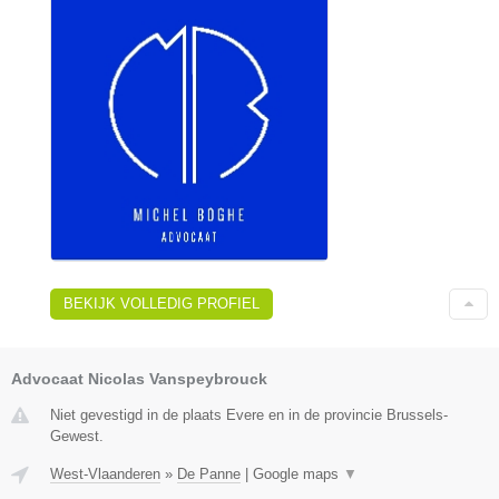
BEKIJK VOLLEDIG PROFIEL
Advocaat Nicolas Vanspeybrouck
Niet gevestigd in de plaats Evere en in de provincie Brussels-
Gewest.
West-Vlaanderen
»
De Panne
|
Google maps
▼