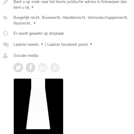
Bent u op zoek naar het beste juridische advies in Antwerpen dan
bent u bij
▼
Burgerlijk recht, Bouwrecht, Handelsrecht, Vennootschappenrecht,
Huurrecht,
▼
Er wordt gewerkt op afspraak.
Laatste tweets
▼
|
Laatste facebook posts
▼
Sociale media: