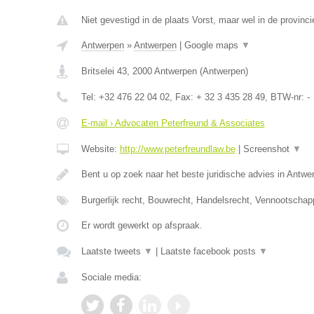
Niet gevestigd in de plaats Vorst, maar wel in de provinc
Antwerpen
»
Antwerpen
|
Google maps
▼
Britselei 43
,
2000
Antwerpen
(
Antwerpen
)
Tel:
+32 476 22 04 02
, Fax:
+ 32 3 435 28 49
, BTW-nr:
-
E-mail › Advocaten Peterfreund & Associates
Website:
http://www.peterfreundlaw.be
|
Screenshot
▼
Bent u op zoek naar het beste juridische advies in Antwe
Burgerlijk recht, Bouwrecht, Handelsrecht, Vennootschap
Er wordt gewerkt op afspraak.
Laatste tweets
▼
|
Laatste facebook posts
▼
Sociale media: