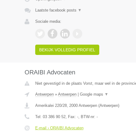
Laatste facebook posts
▼
Sociale media:
BEKIJK VOLLEDIG PROFIEL
ORAIBI Advocaten
Niet gevestigd in de plaats Vorst, maar wel in de provinc
Antwerpen
»
Antwerpen
|
Google maps
▼
Amerikalei 220/28
,
2000
Antwerpen
(
Antwerpen
)
Tel:
03 386 90 52
, Fax:
-
, BTW-nr:
-
E-mail › ORAIBI Advocaten