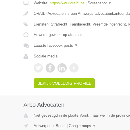
Website:
https://www.oraibi.be
|
Screenshot
▼
ORAIBI Advocaten is een Antwerps advocatenkantoor dat 
Diensten: Strafrecht, Familierecht, Vreemdelingenrecht
Er wordt gewerkt op afspraak.
Laatste facebook posts
▼
Sociale media:
BEKIJK VOLLEDIG PROFIEL
Arbo Advocaten
Niet gevestigd in de plaats Vorst, maar wel in de provinc
Antwerpen
»
Boom
|
Google maps
▼