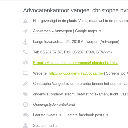
Advocatenkantoor vangeel christophe bv
Niet gevestigd in de plaats Vorst, maar wel in de provinc
Antwerpen
»
Antwerpen
|
Google maps
▼
Lange lozanastraat 24
,
2018
Antwerpen
(
Antwerpen
)
Tel:
03/287.37.87
, Fax:
03/287.37.69
, BTW-nr:
-
E-mail › Advocatenkantoor vangeel christophe bvba
Website:
http://www.onderwijsadvocaat.be
|
Screenshot
Christophe Vangeel is de referentie binnen het domein v
onderwijs, onderwijsrecht, betwisting examen, tucht, va
Openingstijden onbekend
Laatste tweets
▼
|
Laatste facebook posts
▼
Sociale media: