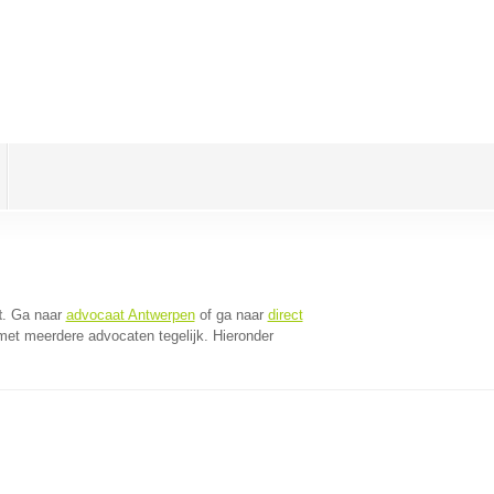
t
. Ga naar
advocaat Antwerpen
of ga naar
direct
met meerdere advocaten tegelijk. Hieronder