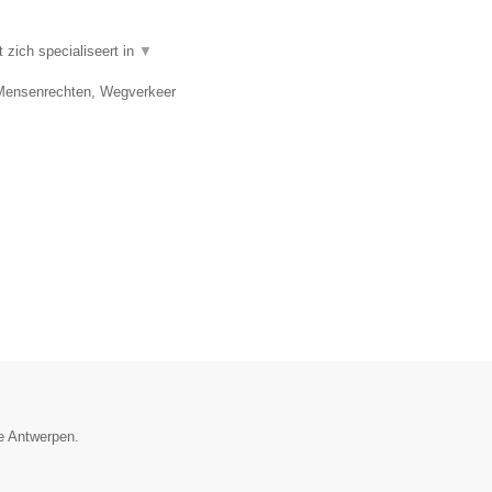
zich specialiseert in
▼
, Mensenrechten, Wegverkeer
ie Antwerpen.