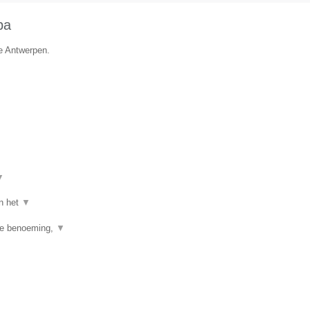
ba
ie Antwerpen.
▼
an het
▼
ste benoeming,
▼