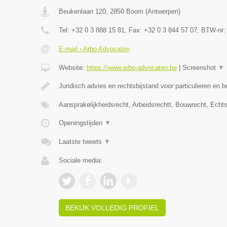
Beukenlaan 120
,
2850
Boom
(
Antwerpen
)
Tel:
+32 0 3 888 15 81
, Fax:
+32 0 3 844 57 07
, BTW-nr
E-mail › Arbo Advocaten
Website:
https://www.arbo-advocaten.be
|
Screenshot
▼
Juridisch advies en rechtsbijstand voor particulieren en b
Aansprakelijkheidsrecht, Arbeidsrechtt, Bouwrecht, Echt
Openingstijden
▼
Laatste tweets
▼
Sociale media:
BEKIJK VOLLEDIG PROFIEL