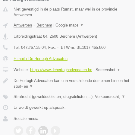
Niet gevestigd in de plaats Rumst, maar wel in de provincie
Antwerpen.
Antwerpen
»
Berchem
|
Google maps
▼
Uitbreidingstraat 84
,
2600
Berchem
(
Antwerpen
)
Tel:
0473/67.35.04
, Fax:
-
, BTW-nr:
BE1017.465.860
E-mail › De Hertogh Advocaten
Website:
https://www.dehertoghadvocaten.be
|
Screenshot
▼
De Hertogh Advocaten kan u in verschillende domeinen binnen het
straf- en
▼
Strafrecht (geweldsdelicten, drugsdelicten,...), Verkeersrecht,
▼
Er wordt gewerkt op afspraak.
Sociale media: