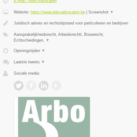
E-mail › Arbo Advocaten
Website:
https://www.arbo-advocaten.be
|
Screenshot
▼
Juridisch advies en rechtsbijstand voor particulieren en bedrijven
Aansprakelijkheidsrecht, Arbeidsrechtt, Bouwrecht,
Echtscheidingen,
▼
Openingstijden
▼
Laatste tweets
▼
Sociale media: