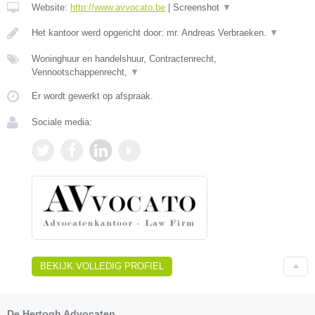
Website:
http://www.avvocato.be
|
Screenshot
▼
Het kantoor werd opgericht door: mr. Andreas Verbraeken.
▼
Woninghuur en handelshuur, Contractenrecht,
Vennootschappenrecht,
▼
Er wordt gewerkt op afspraak.
Sociale media:
BEKIJK VOLLEDIG PROFIEL
De Hertogh Advocaten