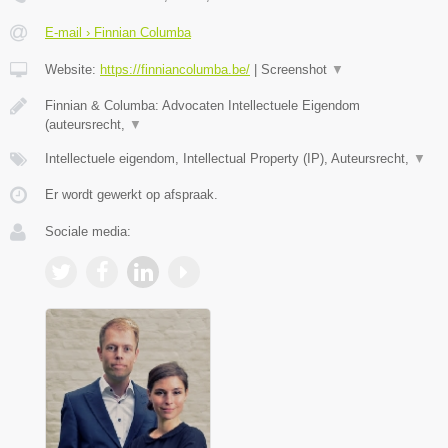
E-mail › Finnian Columba
Website:
https://finniancolumba.be/
|
Screenshot
▼
Finnian & Columba: Advocaten Intellectuele Eigendom
(auteursrecht,
▼
Intellectuele eigendom, Intellectual Property (IP), Auteursrecht,
▼
Er wordt gewerkt op afspraak.
Sociale media: