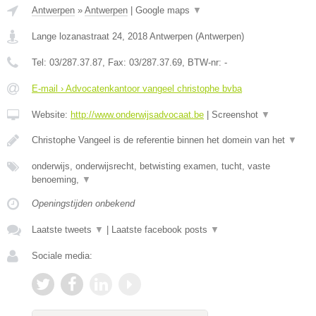
Antwerpen
»
Antwerpen
|
Google maps
▼
Lange lozanastraat 24
,
2018
Antwerpen
(
Antwerpen
)
Tel:
03/287.37.87
, Fax:
03/287.37.69
, BTW-nr:
-
E-mail › Advocatenkantoor vangeel christophe bvba
Website:
http://www.onderwijsadvocaat.be
|
Screenshot
▼
Christophe Vangeel is de referentie binnen het domein van het
▼
onderwijs, onderwijsrecht, betwisting examen, tucht, vaste
benoeming,
▼
Openingstijden onbekend
Laatste tweets
▼
|
Laatste facebook posts
▼
Sociale media: