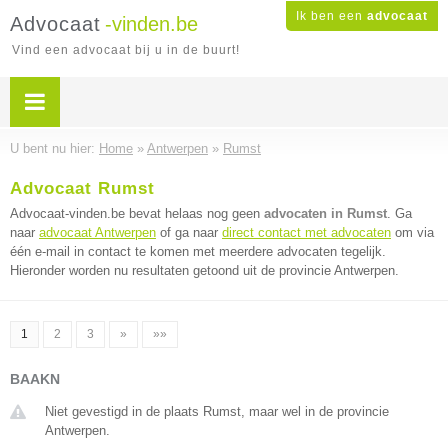
Ik ben een
advocaat
Advocaat
-vinden.be
Vind een advocaat bij u in de buurt!
U bent nu hier:
Home
»
Antwerpen
»
Rumst
Advocaat Rumst
Advocaat-vinden.be bevat helaas nog geen
advocaten in Rumst
. Ga
naar
advocaat Antwerpen
of ga naar
direct contact met advocaten
om via
één e-mail in contact te komen met meerdere advocaten tegelijk.
Hieronder worden nu resultaten getoond uit de provincie Antwerpen.
1
2
3
»
»»
BAAKN
Niet gevestigd in de plaats Rumst, maar wel in de provincie
Antwerpen.