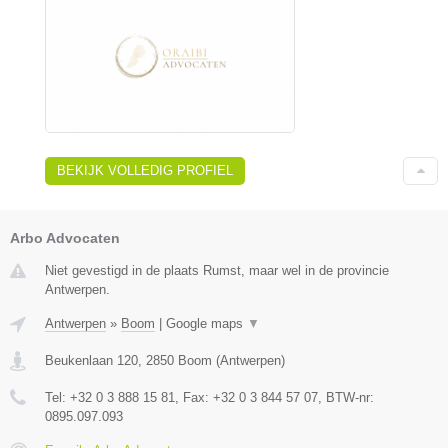
BEKIJK VOLLEDIG PROFIEL
Arbo Advocaten
Niet gevestigd in de plaats Rumst, maar wel in de provincie
Antwerpen.
Antwerpen
»
Boom
|
Google maps
▼
Beukenlaan 120
,
2850
Boom
(
Antwerpen
)
Tel:
+32 0 3 888 15 81
, Fax:
+32 0 3 844 57 07
, BTW-nr:
0895.097.093