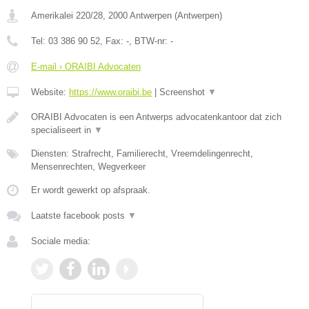
Amerikalei 220/28
,
2000
Antwerpen
(
Antwerpen
)
Tel:
03 386 90 52
, Fax:
-
, BTW-nr:
-
E-mail › ORAIBI Advocaten
Website:
https://www.oraibi.be
|
Screenshot
▼
ORAIBI Advocaten is een Antwerps advocatenkantoor dat zich
specialiseert in
▼
Diensten: Strafrecht, Familierecht, Vreemdelingenrecht,
Mensenrechten, Wegverkeer
Er wordt gewerkt op afspraak.
Laatste facebook posts
▼
Sociale media: