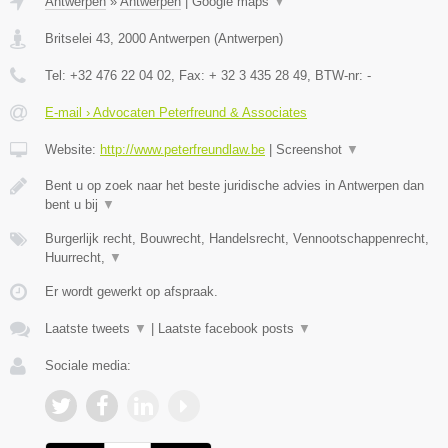
Antwerpen
»
Antwerpen
|
Google maps
▼
Britselei 43
,
2000
Antwerpen
(
Antwerpen
)
Tel:
+32 476 22 04 02
, Fax:
+ 32 3 435 28 49
, BTW-nr:
-
E-mail › Advocaten Peterfreund & Associates
Website:
http://www.peterfreundlaw.be
|
Screenshot
▼
Bent u op zoek naar het beste juridische advies in Antwerpen dan
bent u bij
▼
Burgerlijk recht, Bouwrecht, Handelsrecht, Vennootschappenrecht,
Huurrecht,
▼
Er wordt gewerkt op afspraak.
Laatste tweets
▼
|
Laatste facebook posts
▼
Sociale media: