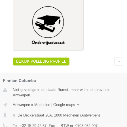
BEKIJK VOLLEDIG PROFIEL
Finnian Columba
Niet gevestigd in de plaats Rumst, maar wel in de provincie
Antwerpen.
Antwerpen
»
Mechelen
|
Google maps
▼
K. De Deckerstraat 20A
,
2800
Mechelen
(
Antwerpen
)
Tel:
+32 15 29 42 57
, Fax:
-
, BTW-nr:
0708.952.907