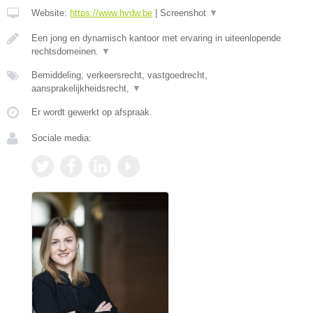
Website:
https://www.hvdw.be
|
Screenshot
▼
Een jong en dynamisch kantoor met ervaring in uiteenlopende
rechtsdomeinen.
▼
Bemiddeling, verkeersrecht, vastgoedrecht,
aansprakelijkheidsrecht,
▼
Er wordt gewerkt op afspraak.
Sociale media: