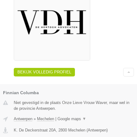
BEKIJK VOLLEDIG PROFIEL
Finnian Columba
Niet gevestigd in de plaats Onze Lieve Vrouw Waver, maar wel in
de provincie Antwerpen.
Antwerpen
»
Mechelen
|
Google maps
▼
K. De Deckerstraat 20A
,
2800
Mechelen
(
Antwerpen
)