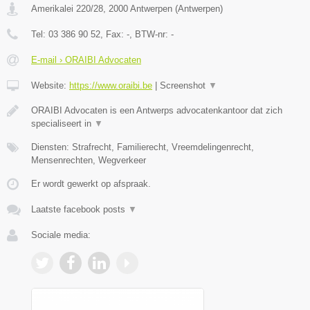
Amerikalei 220/28
,
2000
Antwerpen
(
Antwerpen
)
Tel:
03 386 90 52
, Fax:
-
, BTW-nr:
-
E-mail › ORAIBI Advocaten
Website:
https://www.oraibi.be
|
Screenshot
▼
ORAIBI Advocaten is een Antwerps advocatenkantoor dat zich
specialiseert in
▼
Diensten: Strafrecht, Familierecht, Vreemdelingenrecht,
Mensenrechten, Wegverkeer
Er wordt gewerkt op afspraak.
Laatste facebook posts
▼
Sociale media: