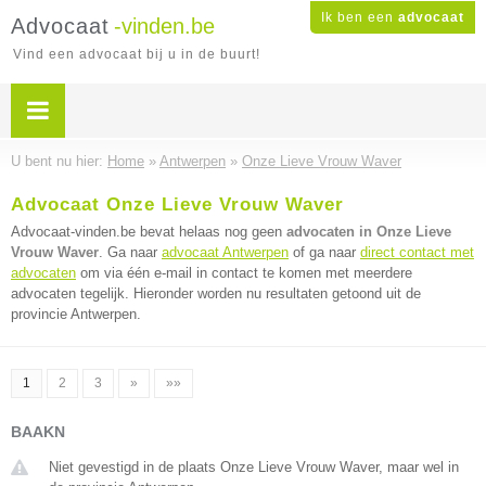
Ik ben een
advocaat
Advocaat
-vinden.be
Vind een advocaat bij u in de buurt!
U bent nu hier:
Home
»
Antwerpen
»
Onze Lieve Vrouw Waver
Advocaat Onze Lieve Vrouw Waver
Advocaat-vinden.be bevat helaas nog geen
advocaten in Onze Lieve
Vrouw Waver
. Ga naar
advocaat Antwerpen
of ga naar
direct contact met
advocaten
om via één e-mail in contact te komen met meerdere
advocaten tegelijk. Hieronder worden nu resultaten getoond uit de
provincie Antwerpen.
1
2
3
»
»»
BAAKN
Niet gevestigd in de plaats Onze Lieve Vrouw Waver, maar wel in