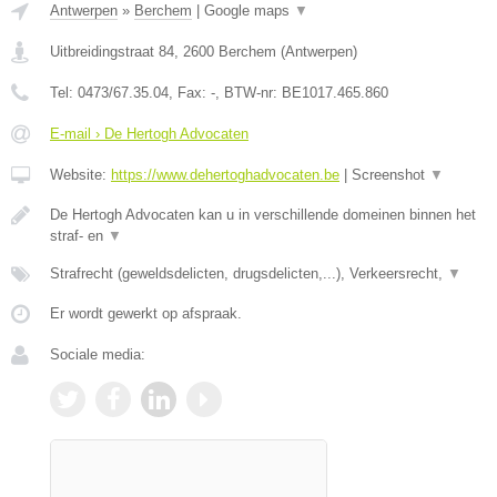
Antwerpen
»
Berchem
|
Google maps
▼
Uitbreidingstraat 84
,
2600
Berchem
(
Antwerpen
)
Tel:
0473/67.35.04
, Fax:
-
, BTW-nr:
BE1017.465.860
E-mail › De Hertogh Advocaten
Website:
https://www.dehertoghadvocaten.be
|
Screenshot
▼
De Hertogh Advocaten kan u in verschillende domeinen binnen het
straf- en
▼
Strafrecht (geweldsdelicten, drugsdelicten,...), Verkeersrecht,
▼
Er wordt gewerkt op afspraak.
Sociale media: