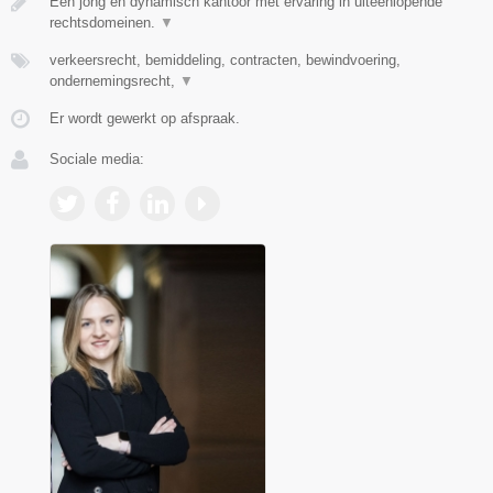
Een jong en dynamisch kantoor met ervaring in uiteenlopende
rechtsdomeinen.
▼
verkeersrecht, bemiddeling, contracten, bewindvoering,
ondernemingsrecht,
▼
Er wordt gewerkt op afspraak.
Sociale media: