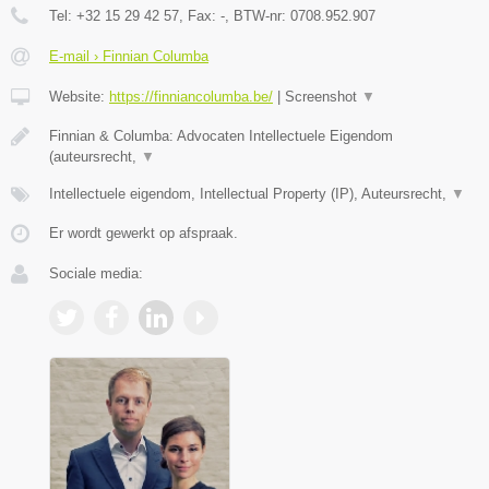
Tel:
+32 15 29 42 57
, Fax:
-
, BTW-nr:
0708.952.907
E-mail › Finnian Columba
Website:
https://finniancolumba.be/
|
Screenshot
▼
Finnian & Columba: Advocaten Intellectuele Eigendom
(auteursrecht,
▼
Intellectuele eigendom, Intellectual Property (IP), Auteursrecht,
▼
Er wordt gewerkt op afspraak.
Sociale media: