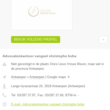
BEKIJK VOLLEDIG PROFIEL
Advocatenkantoor vangeel christophe bvba
Niet gevestigd in de plaats Onze Lieve Vrouw Waver, maar wel in
de provincie Antwerpen.
Antwerpen
»
Antwerpen
|
Google maps
▼
Lange lozanastraat 24
,
2018
Antwerpen
(
Antwerpen
)
Tel:
03/287.37.87
, Fax:
03/287.37.69
, BTW-nr:
-
E-mail › Advocatenkantoor vangeel christophe bvba