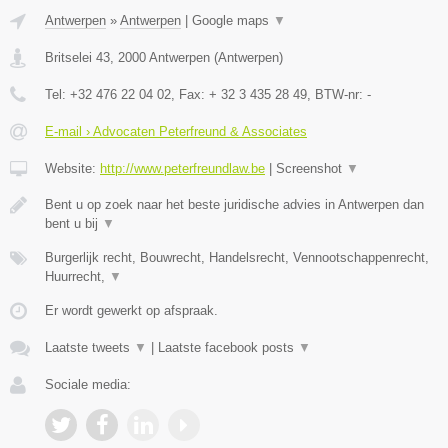
Antwerpen
»
Antwerpen
|
Google maps
▼
Britselei 43
,
2000
Antwerpen
(
Antwerpen
)
Tel:
+32 476 22 04 02
, Fax:
+ 32 3 435 28 49
, BTW-nr:
-
E-mail › Advocaten Peterfreund & Associates
Website:
http://www.peterfreundlaw.be
|
Screenshot
▼
Bent u op zoek naar het beste juridische advies in Antwerpen dan
bent u bij
▼
Burgerlijk recht, Bouwrecht, Handelsrecht, Vennootschappenrecht,
Huurrecht,
▼
Er wordt gewerkt op afspraak.
Laatste tweets
▼
|
Laatste facebook posts
▼
Sociale media: