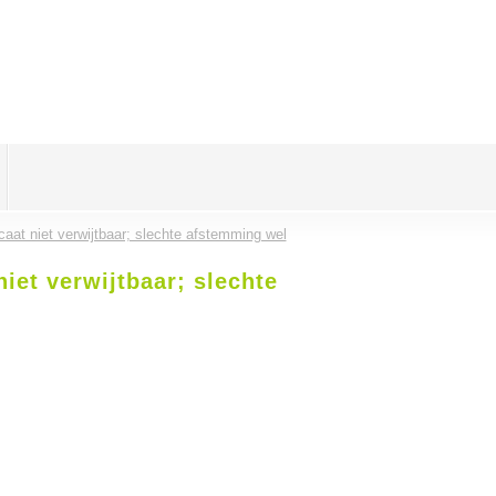
aat niet verwijtbaar; slechte afstemming wel
iet verwijtbaar; slechte