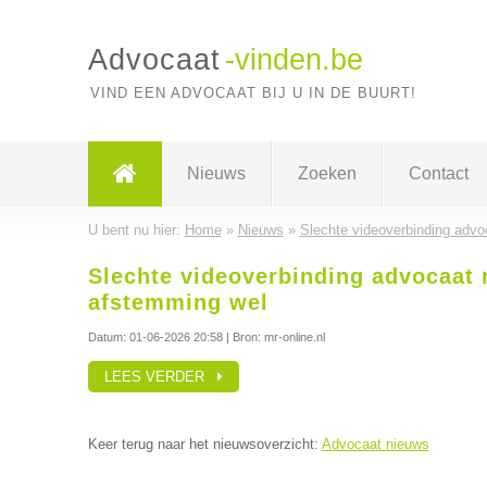
Advocaat
-vinden.be
VIND EEN ADVOCAAT BIJ U IN DE BUURT!
Nieuws
Zoeken
Contact
U bent nu hier:
Home
»
Nieuws
»
Slechte videoverbinding advoc
Slechte videoverbinding advocaat n
afstemming wel
Datum:
01-06-2026 20:58
| Bron: mr-online.nl
LEES VERDER
Keer terug naar het nieuwsoverzicht:
Advocaat nieuws