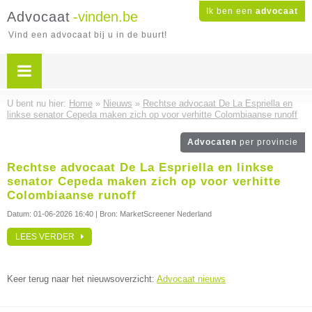
Ik ben een
advocaat
Advocaat
-vinden.be
Vind een advocaat bij u in de buurt!
U bent nu hier:
Home
»
Nieuws
»
Rechtse advocaat De La Espriella en
linkse senator Cepeda maken zich op voor verhitte Colombiaanse runoff
Advocaten
per provincie
Rechtse advocaat De La Espriella en linkse
senator Cepeda maken zich op voor verhitte
Colombiaanse runoff
Datum:
01-06-2026 16:40
| Bron: MarketScreener Nederland
LEES VERDER
Keer terug naar het nieuwsoverzicht:
Advocaat nieuws