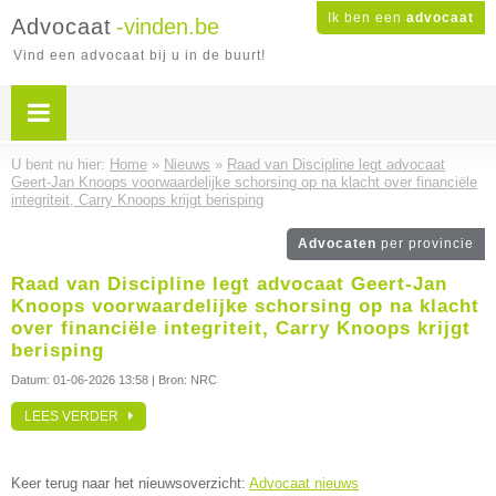
Ik ben een
advocaat
Advocaat
-vinden.be
Vind een advocaat bij u in de buurt!
U bent nu hier:
Home
»
Nieuws
»
Raad van Discipline legt advocaat
Geert-Jan Knoops voorwaardelijke schorsing op na klacht over financiële
integriteit, Carry Knoops krijgt berisping
Advocaten
per provincie
Raad van Discipline legt advocaat Geert-Jan
Knoops voorwaardelijke schorsing op na klacht
over financiële integriteit, Carry Knoops krijgt
berisping
Datum:
01-06-2026 13:58
| Bron: NRC
LEES VERDER
Keer terug naar het nieuwsoverzicht:
Advocaat nieuws