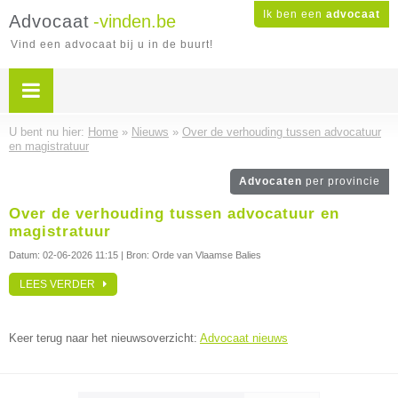
Ik ben een
advocaat
Advocaat
-vinden.be
Vind een advocaat bij u in de buurt!
U bent nu hier:
Home
»
Nieuws
»
Over de verhouding tussen advocatuur
en magistratuur
Advocaten
per provincie
Over de verhouding tussen advocatuur en
magistratuur
Datum:
02-06-2026 11:15
| Bron: Orde van Vlaamse Balies
LEES VERDER
Keer terug naar het nieuwsoverzicht:
Advocaat nieuws