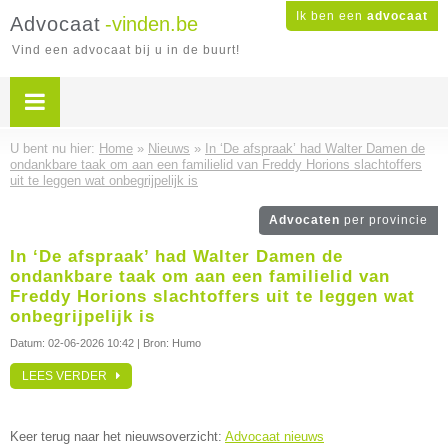
Ik ben een
advocaat
Advocaat
-vinden.be
Vind een advocaat bij u in de buurt!
U bent nu hier:
Home
»
Nieuws
»
In ‘De afspraak’ had Walter Damen de
ondankbare taak om aan een familielid van Freddy Horions slachtoffers
uit te leggen wat onbegrijpelijk is
Advocaten
per provincie
In ‘De afspraak’ had Walter Damen de
ondankbare taak om aan een familielid van
Freddy Horions slachtoffers uit te leggen wat
onbegrijpelijk is
Datum:
02-06-2026 10:42
| Bron: Humo
LEES VERDER
Keer terug naar het nieuwsoverzicht:
Advocaat nieuws