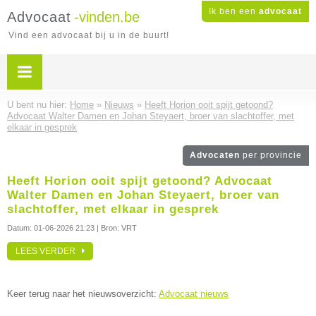
Ik ben een
advocaat
Advocaat
-vinden.be
Vind een advocaat bij u in de buurt!
U bent nu hier:
Home
»
Nieuws
»
Heeft Horion ooit spijt getoond?
Advocaat Walter Damen en Johan Steyaert, broer van slachtoffer, met
elkaar in gesprek
Advocaten
per provincie
Heeft Horion ooit spijt getoond? Advocaat
Walter Damen en Johan Steyaert, broer van
slachtoffer, met elkaar in gesprek
Datum:
01-06-2026 21:23
| Bron: VRT
LEES VERDER
Keer terug naar het nieuwsoverzicht:
Advocaat nieuws