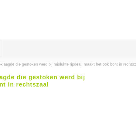
: beklaagde die gestoken werd bij mislukte ripdeal, maakt het ook bont in rechts
laagde die gestoken werd bij
nt in rechtszaal