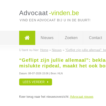
Advocaat
-vinden.be
VIND EEN ADVOCAAT BIJ U IN DE BUURT!
Nieuws
Zoeken
Contact
U bent nu hier:
Home
»
Nieuws
»
“Geflipt zijn jullie allemaal”
“Geflipt zijn jullie allemaal”: bek
mislukte ripdeal, maakt het ook bo
Datum:
08-07-2026 15:06
| Bron: HLN
LEES VERDER
Keer terug naar het nieuwsoverzicht:
Advocaat nieuws