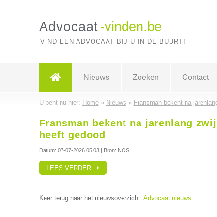
Advocaat
-vinden.be
VIND EEN ADVOCAAT BIJ U IN DE BUURT!
Nieuws
Zoeken
Contact
U bent nu hier:
Home
»
Nieuws
»
Fransman bekent na jarenlang 
Fransman bekent na jarenlang zwijg
heeft gedood
Datum:
07-07-2026 05:03
| Bron: NOS
LEES VERDER
Keer terug naar het nieuwsoverzicht:
Advocaat nieuws